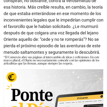
conspiran, no obstante, contra la verosimilitud de
esa historia. Más creíble resulta, en cambio, la teoría
de que estaba enterándose en ese momento de los
inconvenientes legales que le impedirían cumplir con
el favorcillo que le habían solicitado. ¿Le murmuró
después de que colgara una voz llegada del lejano
Oriente aquello de: “cede y no te romperás”? No se
pierda el próximo episodio de las aventuras de este
menudo saltamontes y seguramente lo descubrirá.
*El Comercio abre sus páginas al intercambio de ideas y reflexiones. En este
marco plural, el Diario no necesariamente coincide con las opiniones de los
articulistas que las firman, aunque siempre las respeta.