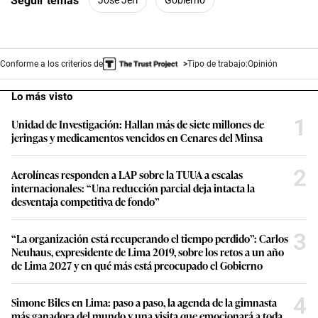
Seguir temas
Conforme a los criterios de
Tipo de trabajo:
Opinión
Lo más visto
1
Unidad de Investigación: Hallan más de siete millones de
jeringas y medicamentos vencidos en Cenares del Minsa
2
Aerolíneas responden a LAP sobre la TUUA a escalas
internacionales: “Una reducción parcial deja intacta la
desventaja competitiva de fondo”
3
“La organización está recuperando el tiempo perdido”: Carlos
Neuhaus, expresidente de Lima 2019, sobre los retos a un año
de Lima 2027 y en qué más está preocupado el Gobierno
4
Simone Biles en Lima: paso a paso, la agenda de la gimnasta
más ganadora del mundo y una visita que emocionará a toda