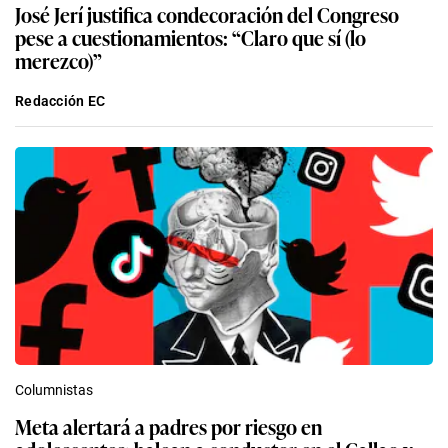
José Jerí justifica condecoración del Congreso
pese a cuestionamientos: “Claro que sí (lo
merezco)”
Redacción EC
Columnistas
Meta alertará a padres por riesgo en