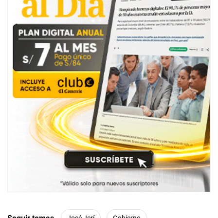
José Jerí
Gobierno