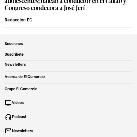
adolescentes; balean a conductor en el Callao y
Congreso condecora a José Jerí
Redacción EC
Secciones
Suscríbete
Newsletters
Acerca de El Comercio
Grupo El Comercio
Videos
Podcast
Newsletters