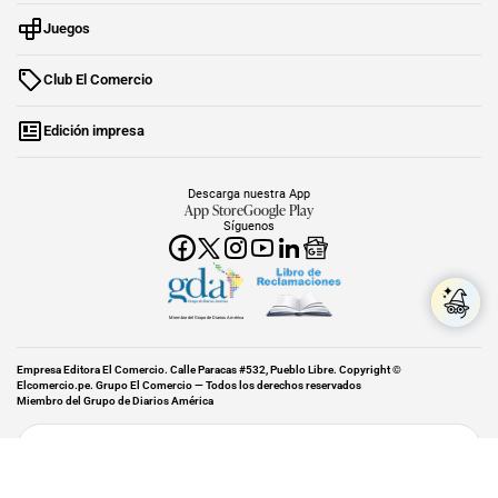
Juegos
Club El Comercio
Edición impresa
Descarga nuestra App
App Store
Google Play
Síguenos
Miembro del Grupo de Diarios América
Empresa Editora El Comercio. Calle Paracas #532, Pueblo Libre. Copyright ©
Elcomercio.pe. Grupo El Comercio — Todos los derechos reservados
Miembro del Grupo de Diarios América
Subir