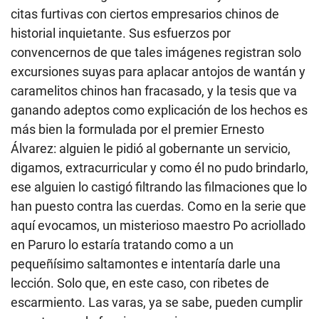
citas furtivas con ciertos empresarios chinos de
historial inquietante. Sus esfuerzos por
convencernos de que tales imágenes registran solo
excursiones suyas para aplacar antojos de wantán y
caramelitos chinos han fracasado, y la tesis que va
ganando adeptos como explicación de los hechos es
más bien la formulada por el premier Ernesto
Álvarez: alguien le pidió al gobernante un servicio,
digamos, extracurricular y como él no pudo brindarlo,
ese alguien lo castigó filtrando las filmaciones que lo
han puesto contra las cuerdas. Como en la serie que
aquí evocamos, un misterioso maestro Po acriollado
en Paruro lo estaría tratando como a un
pequeñísimo saltamontes e intentaría darle una
lección. Solo que, en este caso, con ribetes de
escarmiento. Las varas, ya se sabe, pueden cumplir