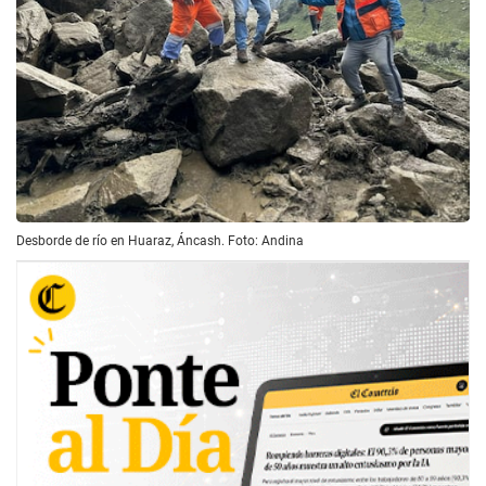
Desborde de río en Huaraz, Áncash. Foto: Andina