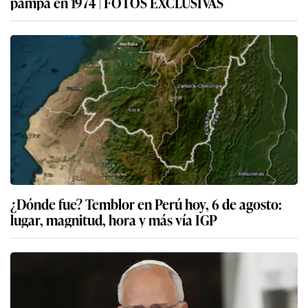
pampa en 1974 | FOTOS EXCLUSIVAS
¿Dónde fue? Temblor en Perú hoy, 6 de agosto:
lugar, magnitud, hora y más vía IGP