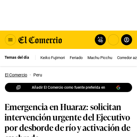
Temas del día
Keiko Fujimori
Feriado
Machu Picchu
Corredor az
El Comercio
·
Peru
Añadir El Comercio como fuente preferida en
Emergencia en Huaraz: solicitan
intervención urgente del Ejecutivo
por desborde de río y activación de