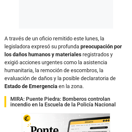
A través de un oficio remitido este lunes, la
legisladora expresó su profunda
preocupación por
los daños humanos y materiales
registrados y
exigió acciones urgentes como la asistencia
humanitaria, la remoción de escombros, la
evaluación de daños y la posible declaratoria de
Estado de Emergencia
en la zona.
MIRA:
Puente Piedra: Bomberos controlan
incendio en la Escuela de la Policía Nacional