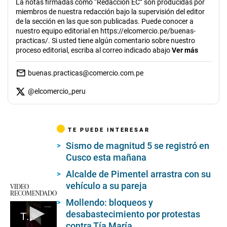
La notas firmadas como “Redacción EC” son producidas por
miembros de nuestra redacción bajo la supervisión del editor
de la sección en las que son publicadas. Puede conocer a
nuestro equipo editorial en https://elcomercio.pe/buenas-
practicas/. Si usted tiene algún comentario sobre nuestro
proceso editorial, escriba al correo indicado abajo
Ver más
buenas.practicas@comercio.com.pe
@
elcomercio_peru
TE PUEDE INTERESAR
Sismo de magnitud 5 se registró en
Cusco esta mañana
Alcalde de Pimentel arrastra con su
vehículo a su pareja
VIDEO
RECOMENDADO
Mollendo: bloqueos y
desabastecimiento por protestas
Trujillo: Colocan regleta en cajeros automáticos
contra Tía María