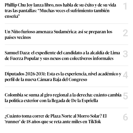
1
Phillip Chu Joy lanza libro, nos habla de su éxito y de su vida
tras las pantallas: “Muchas veces el sufrimiento también
enseña”
2
Un Niño furioso amenaza Sudamérica: así se preparan los
países vecinos
3
Samuel Daza: el expediente del candidato a la alcaldía de Lima
de Fuerza Popular y sus nexos con colectiveros informales
4
Diputados 2026-2031: Esta es la experiencia, nivel académico y
perfil de la nueva Cámara Baja del Congreso
5
Colombia se suma al giro regional a la derecha: cuánto cambia
la política exterior con la llegada de De la Espriella
6
¿Cuánto toma correr de Plaza Norte al Morro Solar? El
‘runner’ de 18 años que se reta ante miles en TikTok