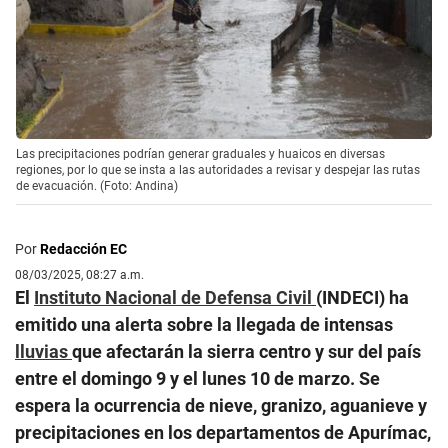
Las precipitaciones podrían generar graduales y huaicos en diversas
regiones, por lo que se insta a las autoridades a revisar y despejar las rutas
de evacuación. (Foto: Andina)
Por
Redacción EC
08/03/2025, 08:27 a.m.
El
Instituto Nacional de Defensa Civil
(INDECI) ha
emitido una alerta sobre la llegada de intensas
lluvias
que afectarán la sierra centro y sur del país
entre el domingo 9 y el lunes 10 de marzo. Se
espera la ocurrencia de nieve, granizo, aguanieve y
precipitaciones en los departamentos de Apurímac,