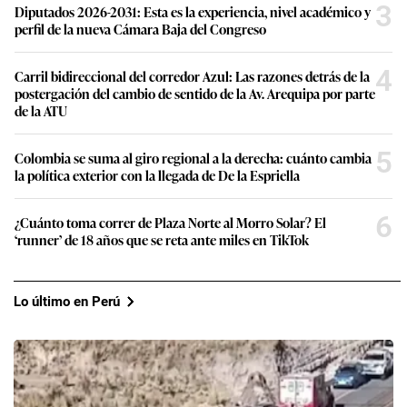
3
Diputados 2026-2031: Esta es la experiencia, nivel académico y
perfil de la nueva Cámara Baja del Congreso
4
Carril bidireccional del corredor Azul: Las razones detrás de la
postergación del cambio de sentido de la Av. Arequipa por parte
de la ATU
5
Colombia se suma al giro regional a la derecha: cuánto cambia
la política exterior con la llegada de De la Espriella
6
¿Cuánto toma correr de Plaza Norte al Morro Solar? El
‘runner’ de 18 años que se reta ante miles en TikTok
Lo último en Perú