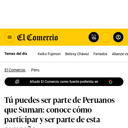
Temas del día
Keiko Fujimori
Betssy Chávez
Feriados
Alianza v
El Comercio
·
Peru
Añadir El Comercio como fuente preferida en
Tú puedes ser parte de Peruanos
que Suman: conoce cómo
participar y ser parte de esta