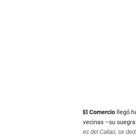
El Comercio
llegó h
vecinas –su suegra
es del Callao, se ded