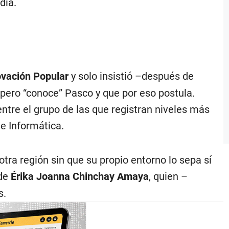
día.
vación Popular
y solo insistió –después de
pero “conoce” Pasco y que por eso postula.
ntre el grupo de las que registran niveles más
 e Informática.
tra región sin que su propio entorno lo sepa sí
 de
Érika Joanna Chinchay Amaya
, quien –
s.