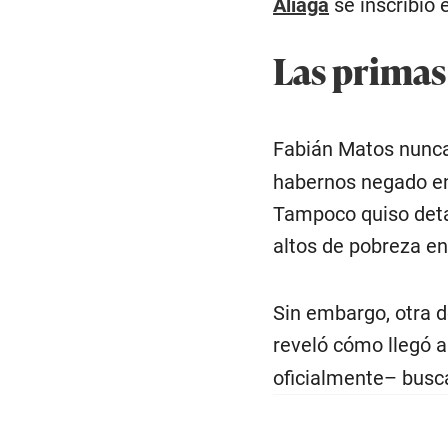
Aliaga
se inscribió e
Las primas
Fabián Matos nunca
habernos negado en
Tampoco quiso detal
altos de pobreza en 
Sin embargo, otra d
reveló cómo llegó a
oficialmente– busc