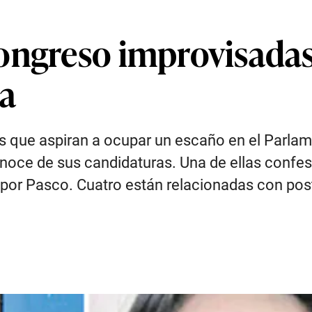
ongreso improvisadas 
ga
que aspiran a ocupar un escaño en el Parlame
oce de sus candidaturas. Una de ellas confesó 
a por Pasco. Cuatro están relacionadas con post