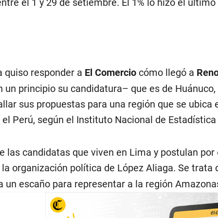
ntre el 1 y 29 de setiembre. El 1% lo hizo el último 
 quiso responder a
El Comercio
cómo llegó a
Reno
 un principio su candidatura– que es de Huánuco, 
lar sus propuestas para una región que se ubica e
el Perú, según el Instituto Nacional de Estadística
e las candidatas que viven en Lima y postulan por o
 la organización política de López Aliaga. Se trata
a un escaño para representar a la región Amazona