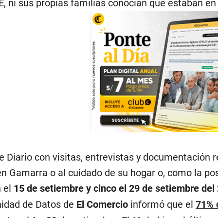
NE, ni sus propias familias conocían que estaban e
 Diario con visitas, entrevistas y documentación r
en Gamarra o al cuidado de su hogar o, como la pos
n el
15 de setiembre y cinco el 29 de setiembre del
Unidad de Datos de
El Comercio
informó que el
71% d