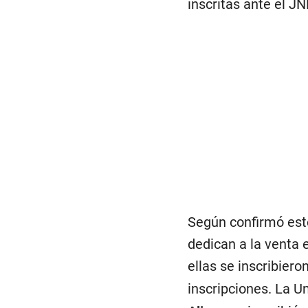
inscritas ante el J
Según confirmó este
dedican a la venta 
ellas se inscribiero
inscripciones. La 