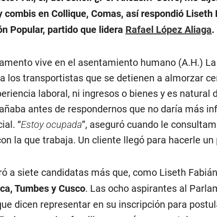
 combis en Collique, Comas, así respondió Liseth 
n Popular, partido que lidera
Rafael López Aliaga
.
lamento vive en el asentamiento humano (A.H.) La 
los transportistas que se detienen a almorzar cer
eriencia laboral, ni ingresos o bienes y es natural
ñaba antes de respondernos que no daría más infor
al. “
Estoy ocupada
”, aseguró cuando le consultam
on la que trabaja. Un cliente llegó para hacerle un
ó a siete candidatas más que, como Liseth Fabián
ica, Tumbes y Cusco
. Las ocho aspirantes al Parla
que dicen representar en su inscripción para postu