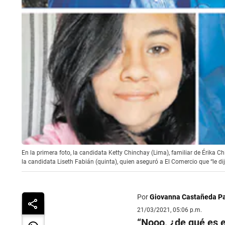
En la primera foto, la candidata Ketty Chinchay (Lima), familiar de Érika Ch
la candidata Liseth Fabián (quinta), quien aseguró a El Comercio que “le di
Por
Giovanna Castañeda P
21/03/2021, 05:06 p.m.
“
Nooo, ¿de qué es e