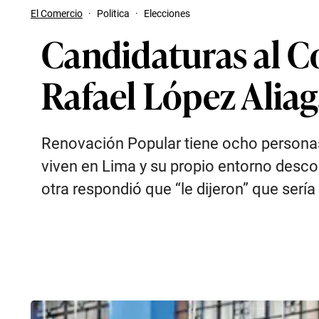
El Comercio
·
Politica
·
Elecciones
Candidaturas al C
Rafael López Alia
Renovación Popular tiene ocho personas 
viven en Lima y su propio entorno descon
otra respondió que “le dijeron” que serí