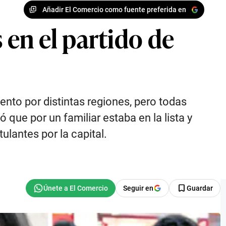
Añadir El Comercio como fuente preferida en
en el partido de
nto por distintas regiones, pero todas
que por un familiar estaba en la lista y
ulantes por la capital.
Seguir en
Guardar