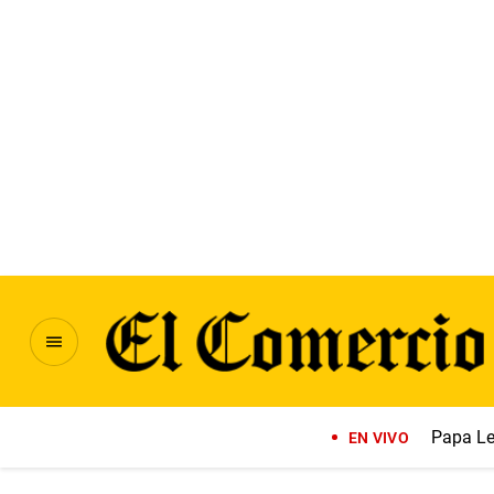
Papa Le
EN VIVO