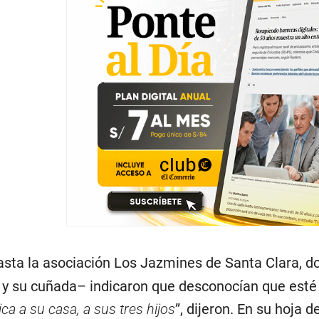
asta la asociación Los Jazmines de Santa Clara, do
 y su cuñada– indicaron que desconocían que esté 
ica a su casa, a sus tres hijos
”, dijeron. En su hoja d