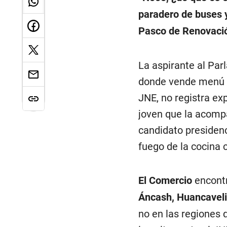
paradero de buses y
Pasco de Renovació
La aspirante al Par
donde vende menú a 
JNE, no registra exp
joven que la acompa
candidato presidenci
fuego de la cocina c
El Comercio
encontr
Áncash, Huancavel
no en las regiones 