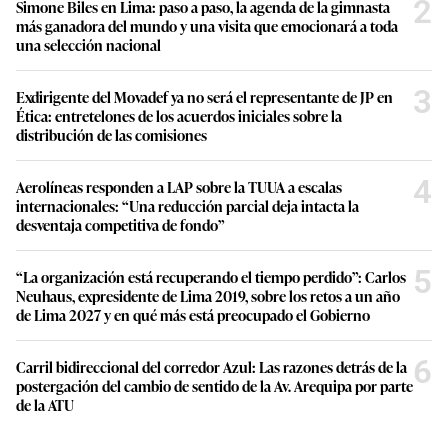
2
Simone Biles en Lima: paso a paso, la agenda de la gimnasta
más ganadora del mundo y una visita que emocionará a toda
una selección nacional
3
Exdirigente del Movadef ya no será el representante de JP en
Ética: entretelones de los acuerdos iniciales sobre la
distribución de las comisiones
4
Aerolíneas responden a LAP sobre la TUUA a escalas
internacionales: “Una reducción parcial deja intacta la
desventaja competitiva de fondo”
5
“La organización está recuperando el tiempo perdido”: Carlos
Neuhaus, expresidente de Lima 2019, sobre los retos a un año
de Lima 2027 y en qué más está preocupado el Gobierno
6
Carril bidireccional del corredor Azul: Las razones detrás de la
postergación del cambio de sentido de la Av. Arequipa por parte
de la ATU