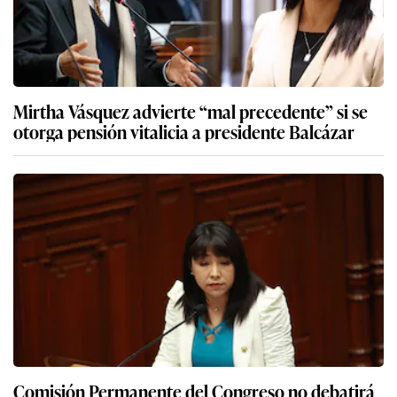
Mirtha Vásquez advierte “mal precedente” si se
otorga pensión vitalicia a presidente Balcázar
Comisión Permanente del Congreso no debatirá