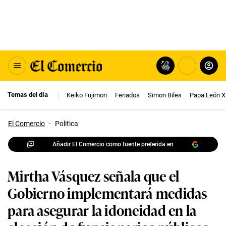
Temas del día
Keiko Fujimori
Feriados
Simon Biles
Papa León X
El Comercio
·
Politica
Añadir El Comercio como fuente preferida en
Mirtha Vásquez señala que el
Gobierno implementará medidas
para asegurar la idoneidad en la