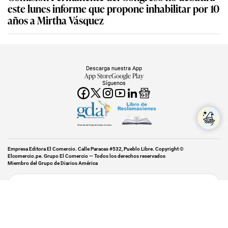
este lunes informe que propone inhabilitar por 10
años a Mirtha Vásquez
Descarga nuestra App
App Store
Google Play
Síguenos
Miembro del Grupo de Diarios América
Empresa Editora El Comercio. Calle Paracas #532, Pueblo Libre. Copyright ©
Elcomercio.pe. Grupo El Comercio — Todos los derechos reservados
Miembro del Grupo de Diarios América
Subir