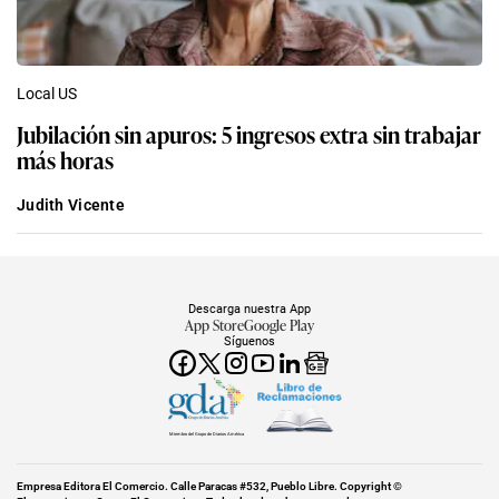
Local US
Jubilación sin apuros: 5 ingresos extra sin trabajar
más horas
Judith Vicente
Descarga nuestra App
App Store
Google Play
Síguenos
Miembro del Grupo de Diarios América
Empresa Editora El Comercio. Calle Paracas #532, Pueblo Libre. Copyright ©