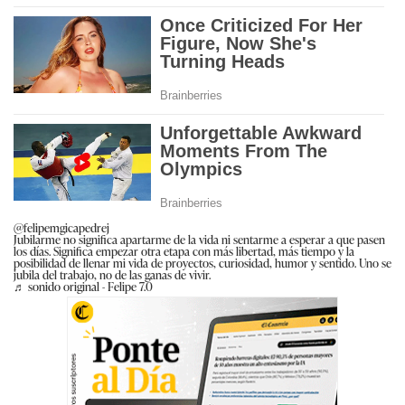
@felipemgicapedrej
Jubilarme no significa apartarme de la vida ni sentarme a esperar a que pasen
los días. Significa empezar otra etapa con más libertad, más tiempo y la
posibilidad de llenar mi vida de proyectos, curiosidad, humor y sentido. Uno se
jubila del trabajo, no de las ganas de vivir.
♬ sonido original - Felipe 7.0