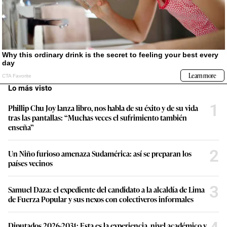
Lo más visto
1
Phillip Chu Joy lanza libro, nos habla de su éxito y de su vida
tras las pantallas: “Muchas veces el sufrimiento también
enseña”
2
Un Niño furioso amenaza Sudamérica: así se preparan los
países vecinos
3
Samuel Daza: el expediente del candidato a la alcaldía de Lima
de Fuerza Popular y sus nexos con colectiveros informales
Diputados 2026-2031: Esta es la experiencia, nivel académico y