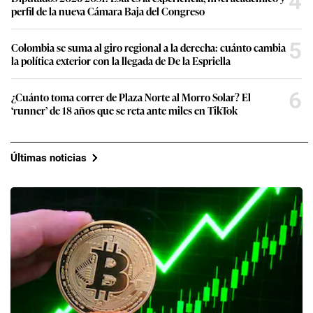
4
perfil de la nueva Cámara Baja del Congreso
5
Colombia se suma al giro regional a la derecha: cuánto cambia
la política exterior con la llegada de De la Espriella
6
¿Cuánto toma correr de Plaza Norte al Morro Solar? El
‘runner’ de 18 años que se reta ante miles en TikTok
Últimas noticias