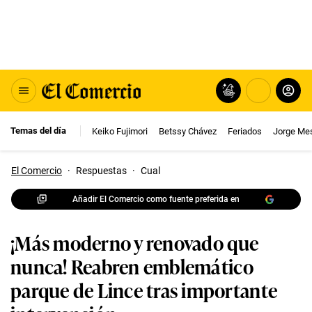
Temas del día
Keiko Fujimori
Betssy Chávez
Feriados
Jorge Me
El Comercio
·
Respuestas
·
Cual
Añadir El Comercio como fuente preferida en
¡Más moderno y renovado que
nunca! Reabren emblemático
parque de Lince tras importante