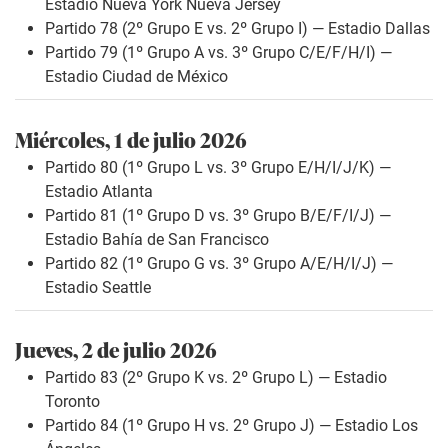
Estadio Nueva York Nueva Jersey
Partido 78 (2º Grupo E vs. 2º Grupo I) — Estadio Dallas
Partido 79 (1º Grupo A vs. 3º Grupo C/E/F/H/I) —
Estadio Ciudad de México
Miércoles, 1 de julio 2026
Partido 80 (1º Grupo L vs. 3º Grupo E/H/I/J/K) —
Estadio Atlanta
Partido 81 (1º Grupo D vs. 3º Grupo B/E/F/I/J) —
Estadio Bahía de San Francisco
Partido 82 (1º Grupo G vs. 3º Grupo A/E/H/I/J) —
Estadio Seattle
Jueves, 2 de julio 2026
Partido 83 (2º Grupo K vs. 2º Grupo L) — Estadio
Toronto
Partido 84 (1º Grupo H vs. 2º Grupo J) — Estadio Los