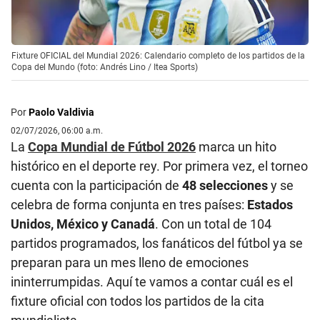
Fixture OFICIAL del Mundial 2026: Calendario completo de los partidos de la
Copa del Mundo (foto: Andrés Lino / Itea Sports)
Por
Paolo Valdivia
02/07/2026, 06:00 a.m.
La
Copa Mundial de Fútbol 2026
marca un hito
histórico en el deporte rey. Por primera vez, el torneo
cuenta con la participación de
48 selecciones
y se
celebra de forma conjunta en tres países:
Estados
Unidos, México y Canadá
. Con un total de 104
partidos programados, los fanáticos del fútbol ya se
preparan para un mes lleno de emociones
ininterrumpidas. Aquí te vamos a contar cuál es el
fixture oficial con todos los partidos de la cita