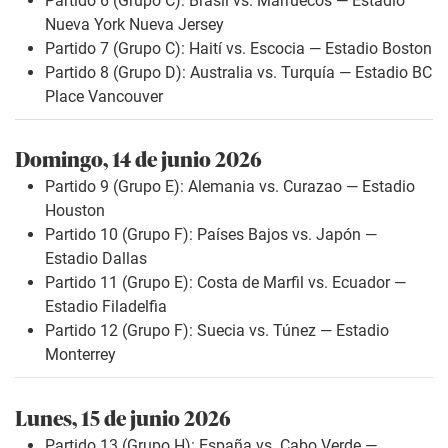
Partido 6 (Grupo C): Brasil vs. Marruecos — Estadio
Nueva York Nueva Jersey
Partido 7 (Grupo C): Haití vs. Escocia — Estadio Boston
Partido 8 (Grupo D): Australia vs. Turquía — Estadio BC
Place Vancouver
Domingo, 14 de junio 2026
Partido 9 (Grupo E): Alemania vs. Curazao — Estadio
Houston
Partido 10 (Grupo F): Países Bajos vs. Japón —
Estadio Dallas
Partido 11 (Grupo E): Costa de Marfil vs. Ecuador —
Estadio Filadelfia
Partido 12 (Grupo F): Suecia vs. Túnez — Estadio
Monterrey
Lunes, 15 de junio 2026
Partido 13 (Grupo H): España vs. Cabo Verde —