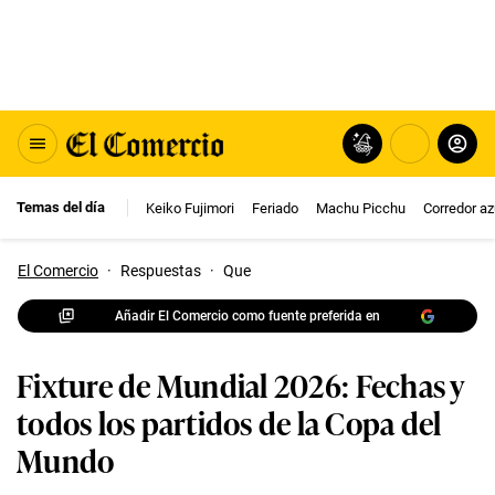
Temas del día
Keiko Fujimori
Feriado
Machu Picchu
Corredor az
El Comercio
·
Respuestas
·
Que
Añadir El Comercio como fuente preferida en
Fixture de Mundial 2026: Fechas y
todos los partidos de la Copa del
Mundo