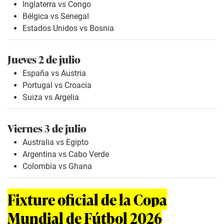
Inglaterra vs Congo
Bélgica vs Senegal
Estados Unidos vs Bosnia
Jueves 2 de julio
España vs Austria
Portugal vs Croacia
Suiza vs Argelia
Viernes 3 de julio
Australia vs Egipto
Argentina vs Cabo Verde
Colombia vs Ghana
Fixture oficial de la Copa
Mundial de Fútbol 2026