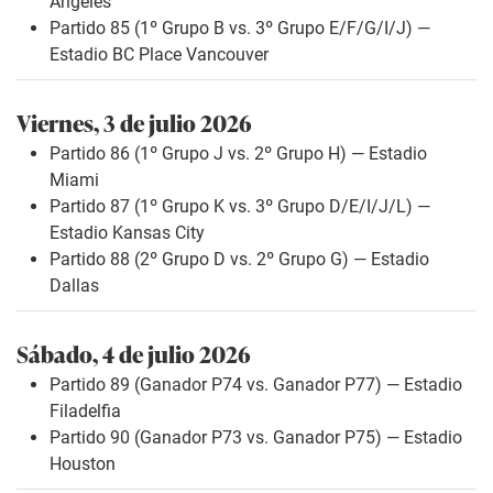
Ángeles
Partido 85 (1º Grupo B vs. 3º Grupo E/F/G/I/J) —
Estadio BC Place Vancouver
Viernes, 3 de julio 2026
Partido 86 (1º Grupo J vs. 2º Grupo H) — Estadio
Miami
Partido 87 (1º Grupo K vs. 3º Grupo D/E/I/J/L) —
Estadio Kansas City
Partido 88 (2º Grupo D vs. 2º Grupo G) — Estadio
Dallas
Sábado, 4 de julio 2026
Partido 89 (Ganador P74 vs. Ganador P77) — Estadio
Filadelfia
Partido 90 (Ganador P73 vs. Ganador P75) — Estadio
Houston