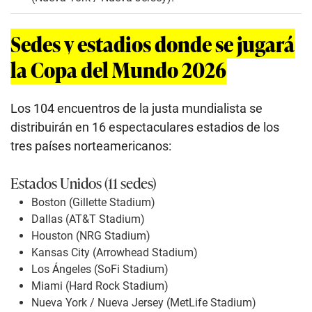
Sedes y estadios donde se jugará
la Copa del Mundo 2026
Los 104 encuentros de la justa mundialista se
distribuirán en 16 espectaculares estadios de los
tres países norteamericanos:
Estados Unidos (11 sedes)
Boston (Gillette Stadium)
Dallas (AT&T Stadium)
Houston (NRG Stadium)
Kansas City (Arrowhead Stadium)
Los Ángeles (SoFi Stadium)
Miami (Hard Rock Stadium)
Nueva York / Nueva Jersey (MetLife Stadium)