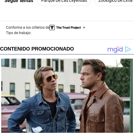
Seguir temas
Parque De Las Leyendas
Zoológico De Lima
Conforme a los criterios de
Tipo de trabajo: