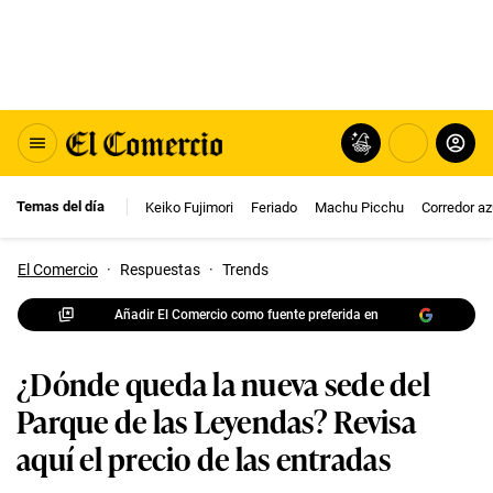
Temas del día
Keiko Fujimori
Feriado
Machu Picchu
Corredor az
El Comercio
·
Respuestas
·
Trends
Añadir El Comercio como fuente preferida en
¿Dónde queda la nueva sede del
Parque de las Leyendas? Revisa
aquí el precio de las entradas