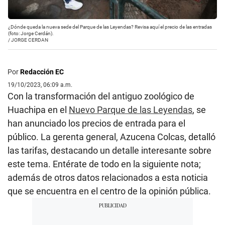
¿Dónde queda la nueva sede del Parque de las Leyendas? Revisa aquí el precio de las entradas
(foto: Jorge Cerdán).
/
JORGE CERDAN
Por
Redacción EC
19/10/2023, 06:09 a.m.
Con la transformación del antiguo zoológico de
Huachipa en el
Nuevo Parque de las Leyendas
, se
han anunciado los precios de entrada para el
público. La gerenta general, Azucena Colcas, detalló
las tarifas, destacando un detalle interesante sobre
este tema. Entérate de todo en la siguiente nota;
además de otros datos relacionados a esta noticia
que se encuentra en el centro de la opinión pública.