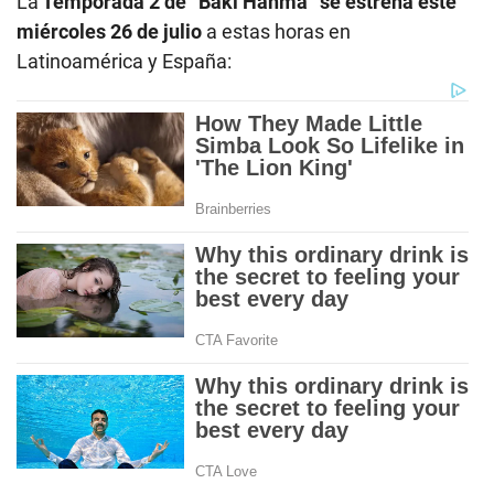
La
Temporada 2 de “Baki Hanma”
se estrena este
miércoles 26 de julio
a estas horas en
Latinoamérica y España: