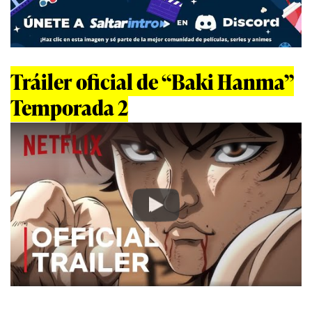
Tráiler oficial de “Baki Hanma”
Temporada 2
Play