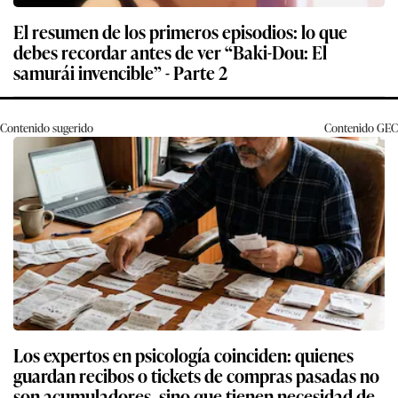
El resumen de los primeros episodios: lo que
debes recordar antes de ver “Baki-Dou: El
samurái invencible” - Parte 2
Contenido sugerido
Contenido
GEC
Los expertos en psicología coinciden: quienes
guardan recibos o tickets de compras pasadas no
son acumuladores, sino que tienen necesidad de