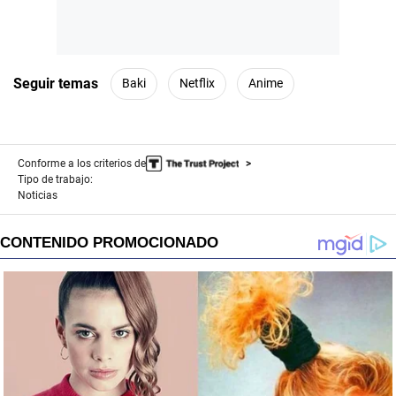
Seguir temas
Baki
Netflix
Anime
Conforme a los criterios de
Tipo de trabajo:
Noticias