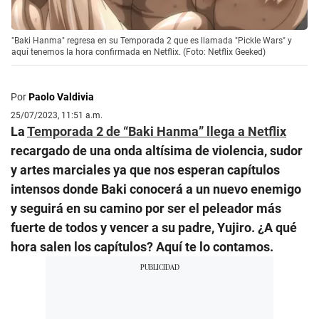
"Baki Hanma" regresa en su Temporada 2 que es llamada "Pickle Wars" y
aquí tenemos la hora confirmada en Netflix. (Foto: Netflix Geeked)
Por
Paolo Valdivia
25/07/2023, 11:51 a.m.
La
Temporada 2 de “Baki Hanma” llega a Netflix
recargado de una onda altísima de violencia, sudor
y artes marciales ya que nos esperan capítulos
intensos donde Baki conocerá a un nuevo enemigo
y seguirá en su camino por ser el peleador más
fuerte de todos y vencer a su padre, Yujiro. ¿A qué
hora salen los capítulos? Aquí te lo contamos.