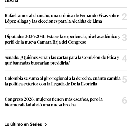
2
Rafael, amor al chancho, una crónica de Fernando Vivas sobre
López Aliaga y las elecciones para la Alcaldía de Lima
3
Diputados 2026-2031: Esta es la experiencia, nivel académico y
perfil de la nueva Cámara Baja del Congreso
4
Senado: ¿Quiénes serían las cartas para la Comisión de Ética y
qué bancadas buscarían presidirla?
5
Colombia se suma al giro regional a la derecha: cuánto cambia
la política exterior con la llegada de De la Espriella
6
Congreso 2026: mujeres tienen más escaños, pero la
bicameralidad abrió una nueva brecha
Lo último en Series