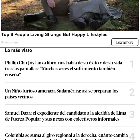
Lo más visto
1
Phillip Chu Joy lanza libro, nos habla de su éxito y de su vida
tras las pantallas: “Muchas veces el sufrimiento también
enseña”
2
Un Niño furioso amenaza Sudamérica: así se preparan los
países vecinos
3
Samuel Daza: el expediente del candidato a la alcaldía de Lima
de Fuerza Popular y sus nexos con colectiveros informales
4
Colombia se suma al giro regional a la derecha: cuánto cambia