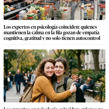
Los expertos en psicología coinciden: quienes
mantienen la calma en la fila gozan de empatía
cognitiva, gratitud y no solo tienen autocontrol
Los expertos en psicología coinciden: quienes no