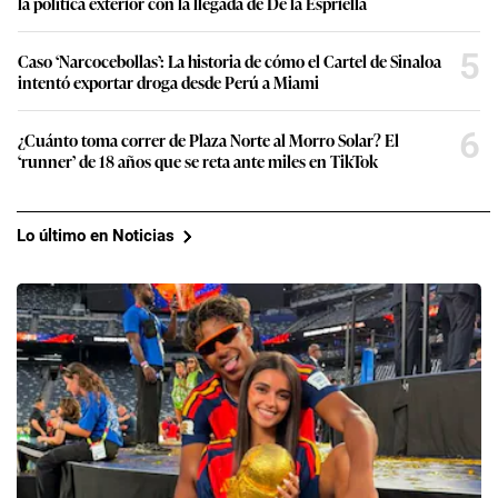
la política exterior con la llegada de De la Espriella
5
Caso ‘Narcocebollas’: La historia de cómo el Cartel de Sinaloa
intentó exportar droga desde Perú a Miami
6
¿Cuánto toma correr de Plaza Norte al Morro Solar? El
‘runner’ de 18 años que se reta ante miles en TikTok
Lo último en Noticias