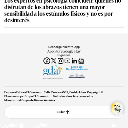
disfrutan de los abrazos tienen una mayor
sensibilidad a los estímulos físicos y no es por
desinterés
Descarga nuestra App
App Store
Google Play
Síguenos
Miembro del Grupo de Diarios América
Empresa Editora El Comercio. Calle Paracas #532, Pueblo Libre. Copyright ©
Elcomercio.pe. Grupo El Comercio — Todos los derechos reservados
Miembro del Grupo de Diarios América
Subir