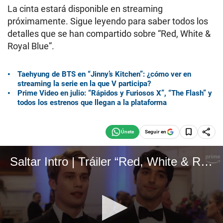
La cinta estará disponible en streaming
próximamente. Sigue leyendo para saber todos los
detalles que se han compartido sobre “Red, White &
Royal Blue”.
Taehyung de BTS en “Jinny’s Kitchen”: ¿cómo ver en
streaming la serie en la que V participa?
Prime Video en julio: “Rápidos y Furiosos X”, “The Flash” y
todos los estrenos que llegan a la plataforma
Seguir en
Saltar Intro | Tráiler “Red, White & Royal Blue” (Fuente: Prime Video)