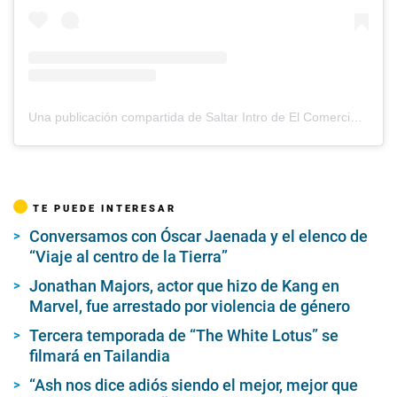
Una publicación compartida de Saltar Intro de El Comercio (@saltarintrope)
TE PUEDE INTERESAR
Conversamos con Óscar Jaenada y el elenco de
“Viaje al centro de la Tierra”
Jonathan Majors, actor que hizo de Kang en
Marvel, fue arrestado por violencia de género
Tercera temporada de “The White Lotus” se
filmará en Tailandia
“Ash nos dice adiós siendo el mejor, mejor que