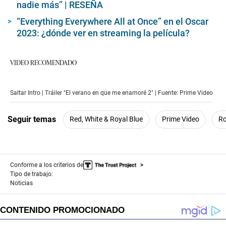
nadie más” | RESEÑA
“Everything Everywhere All at Once” en el Oscar
2023: ¿dónde ver en streaming la película?
VIDEO RECOMENDADO
Saltar Intro | Tráiler "El verano en que me enamoré 2" | Fuente: Prime Video
Seguir temas
Red, White & Royal Blue
Prime Video
Ro
Conforme a los criterios de
Tipo de trabajo:
Noticias