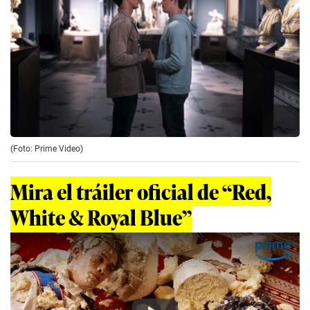
(Foto: Prime Video)
Mira el tráiler oficial de “Red,
White & Royal Blue”