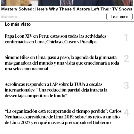
Lo más visto
1
Papa León XIV en Perú: estas son todas las actividades
confirmadas en Lima, Chiclayo, Cusco y Pucallpa
2
Simone Biles en Lima: paso a paso, la agenda de la gimnasta
más ganadora del mundo y una visita que emocionará a toda
una selección nacional
3
Aerolíneas responden a LAP sobre la TUUA a escalas
internacionales: “Una reducción parcial deja intacta la
desventaja competitiva de fondo”
4
“La organización está recuperando el tiempo perdido”: Carlos
Neuhaus, expresidente de Lima 2019, sobre los retos a un año
de Lima 2027 y en qué más está preocupado el Gobierno