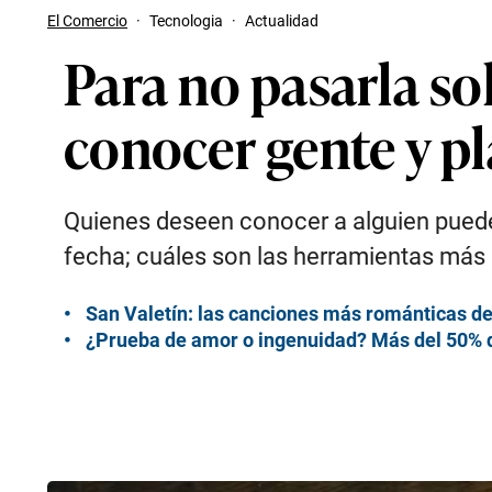
El Comercio
·
Tecnologia
·
Actualidad
Para no pasarla so
conocer gente y pla
Quienes deseen conocer a alguien puede
fecha; cuáles son las herramientas más
San Valetín: las canciones más románticas de
¿Prueba de amor o ingenuidad? Más del 50% 