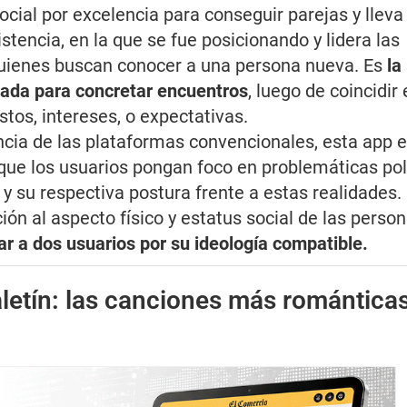
social por excelencia para conseguir parejas y llev
tencia, en la que se fue posicionando y lidera las
uienes buscan conocer a una persona nueva. Es
la
sada para concretar encuentros
, luego de coincidir 
tos, intereses, o expectativas.
ncia de las plataformas convencionales, esta app 
que los usuarios pongan foco en problemáticas polí
 y su respectiva postura frente a estas realidades.
ión al aspecto físico y estatus social de las perso
ar a dos usuarios por su ideología compatible.
letín: las canciones más romántica