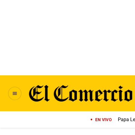
Papa Le
EN VIVO