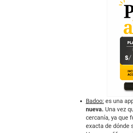
Badoo:
es una ap
nueva.
Una vez qu
cercanía, ya que 
exacta de dónde s