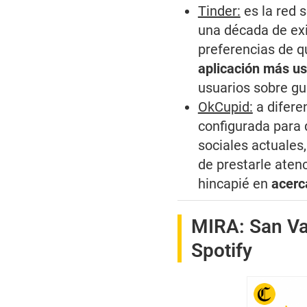
Tinder:
es la red 
una década de exis
preferencias de q
aplicación más u
usuarios sobre gus
OkCupid:
a difere
configurada para 
sociales actuales,
de prestarle atenc
hincapié en
acerc
MIRA:
San Va
Spotify