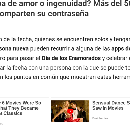
a de amor o ingenuidad? Más del 
comparten su contraseña
 de la fecha, quienes se encuentren solos y teng
rsona nueva
pueden recurrir a alguna de las
apps de
ro para pasar el
Día de los Enamorados
y celebrar 
 la fecha con una persona con la que se puede t
ún los puntos en común que muestran estas herra