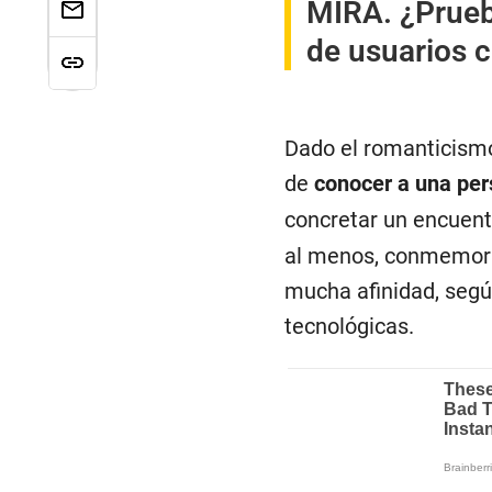
MIRA.
¿Prueb
de usuarios 
Dado el romanticismo
de
conocer a una pe
concretar un encuent
al menos, conmemorar
mucha afinidad, seg
tecnológicas.