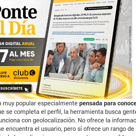
p muy popular especialmente
pensada para conoce
e se completa el perfil, la herramienta busca gent
funciona con geolocalización. No ofrece la informa
e encuentra el usuario, pero sí ofrece un rango de