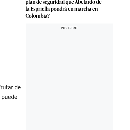
plan de seguridad que Abelardo de
la Espriella pondrá en marcha en
Colombia?
frutar de
e puede