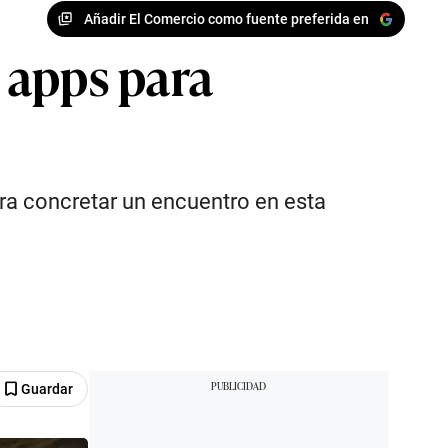
Añadir El Comercio como fuente preferida en
s apps para
ra concretar un encuentro en esta
Guardar