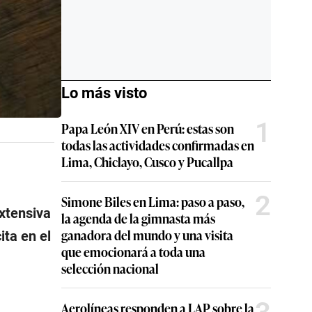
Lo más visto
1
Papa León XIV en Perú: estas son
todas las actividades confirmadas en
Lima, Chiclayo, Cusco y Pucallpa
2
Simone Biles en Lima: paso a paso,
xtensiva
la agenda de la gimnasta más
ganadora del mundo y una visita
ita en el
que emocionará a toda una
selección nacional
Aerolíneas responden a LAP sobre la