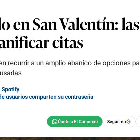
lo en San Valentín: la
nificar citas
n recurrir a un amplio abanico de opciones pa
 usadas
 Spotify
de usuarios comparten su contraseña
Seguir en