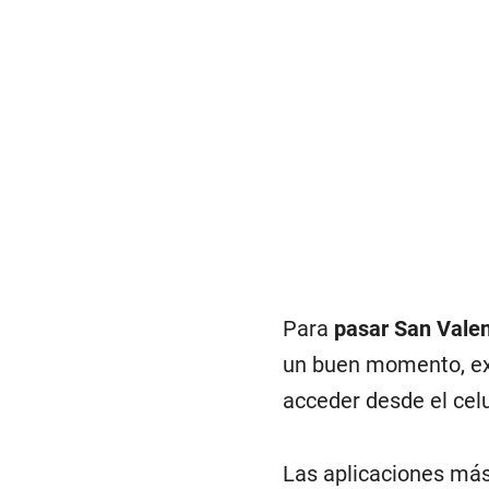
Para
pasar San Valen
un buen momento, ex
acceder desde el celu
Las aplicaciones más