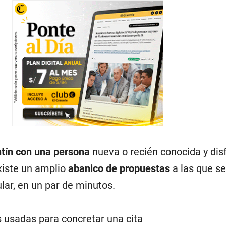
tín con una persona
nueva o recién conocida y dis
iste un amplio
abanico de propuestas
a las que s
lar, en un par de minutos.
 usadas para concretar una cita