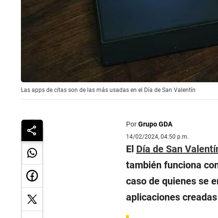
Las apps de citas son de las más usadas en el Día de San Valentín
Por
Grupo GDA
14/02/2024, 04:50 p.m.
El
Día de San Valentí
también funciona como
caso de quienes se en
aplicaciones creadas 