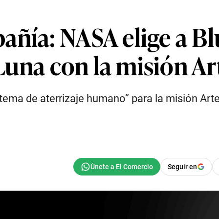
ñía: NASA elige a Blu
a Luna con la misión A
stema de aterrizaje humano” para la misión Ar
Seguir en