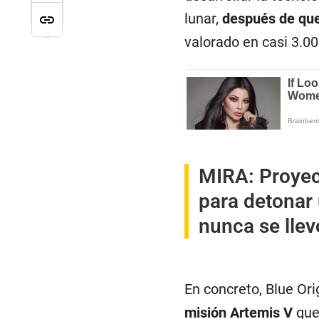
lunar,
después de que
valorado en casi 3.00
MIRA:
Proyec
para detonar
nunca se llev
En concreto, Blue Ori
misión Artemis V
que 