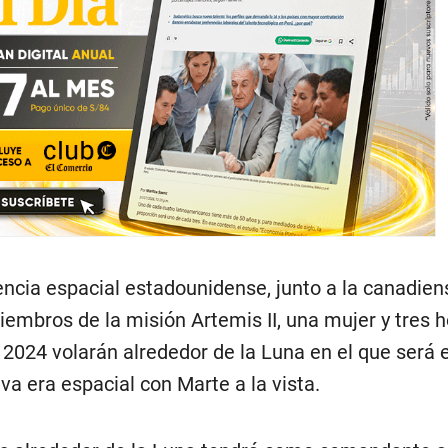
gencia espacial estadounidense, junto a la canadie
miembros de la misión Artemis II, una mujer y tres
2024 volarán alrededor de la Luna en el que será e
a era espacial con Marte a la vista.