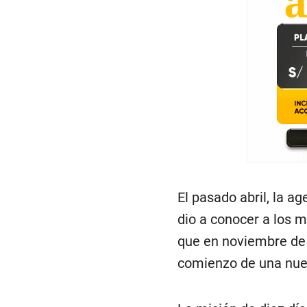
El pasado abril, la a
dio a conocer a los 
que en noviembre de 
comienzo de una nuev