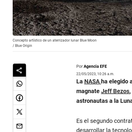
Concepto artístico de un aterrizador lunar Blue Moon
/
Blue Origin
Por
Agencia EFE
22/05/2023, 10:26 a.m.
La
NASA
ha elegido 
magnate
Jeff Bezos
,
astronautas a la Luna
Es el segundo contra
desarrollar la tecnol