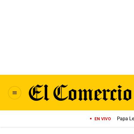
Papa Le
EN VIVO