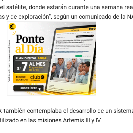
del satélite, donde estarán durante una semana re
cas y de exploración”, según un comunicado de la 
X también contemplaba el desarrollo de un sistem
tilizado en las misiones Artemis III y IV.