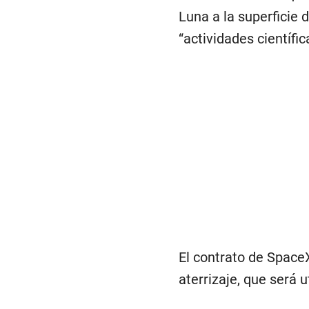
Luna a la superficie 
“actividades científi
El contrato de Space
aterrizaje, que será u