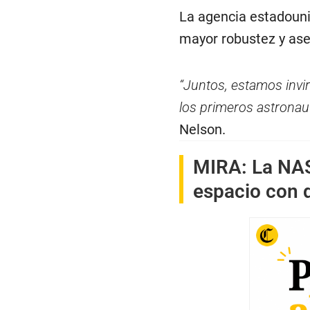
La agencia estadouni
mayor robustez y ase
“Juntos, estamos invir
los primeros astronau
Nelson.
MIRA:
La NAS
espacio con d