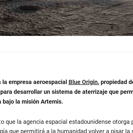
a la empresa aeroespacial
Blue Origin
, propiedad d
 para desarrollar un sistema de aterrizaje que perm
 bajo la misión Artemis.
to que la agencia espacial estadounidense otorga 
ogía que permitirá a la humanidad volver a pisar la 