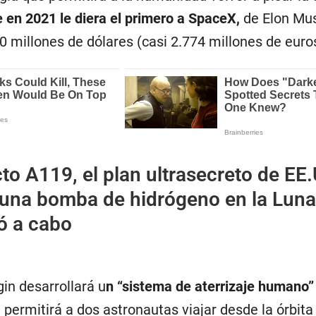
 en 2021 le diera el primero a SpaceX,
de Elon Mu
0 millones de dólares (casi 2.774 millones de euro
to A119, el plan ultrasecreto de EE
 una bomba de hidrógeno en la Lun
ó a cabo
gin desarrollará u
n “sistema de aterrizaje humano” 
permitirá a dos astronautas viajar desde la órbita 