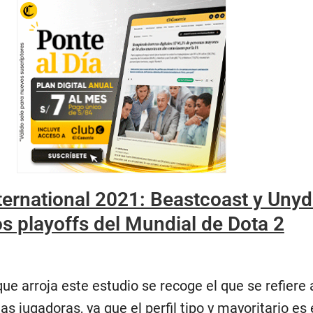
ternational 2021: Beastcoast y Unyd
los playoffs del Mundial de Dota 2
que arroja este estudio se recoge el que se refiere 
s jugadoras, ya que el perfil tipo y mayoritario es 