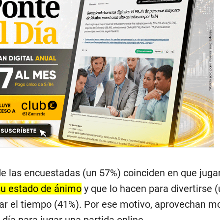
e las encuestadas (un 57%) coinciden en que juga
su estado de ánimo
y que lo hacen para divertirse 
sar el tiempo (41%). Por ese motivo, aprovechan 
 día para jugar una partida online.