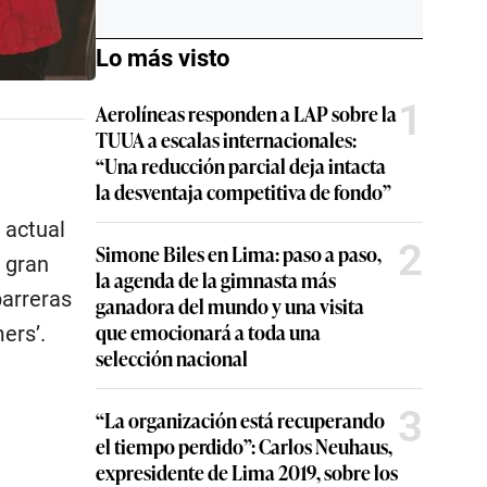
Lo más visto
1
Aerolíneas responden a LAP sobre la
TUUA a escalas internacionales:
“Una reducción parcial deja intacta
la desventaja competitiva de fondo”
 actual
2
Simone Biles en Lima: paso a paso,
 gran
la agenda de la gimnasta más
barreras
ganadora del mundo y una visita
que emocionará a toda una
ers’.
selección nacional
3
“La organización está recuperando
el tiempo perdido”: Carlos Neuhaus,
expresidente de Lima 2019, sobre los