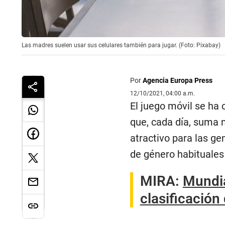
Las madres suelen usar sus celulares también para jugar. (Foto: Pixabay)
Por
Agencia Europa Press
12/10/2021, 04:00 a.m.
El juego móvil se ha 
que, cada día, suma 
atractivo para las g
de género habituales
MIRA:
Mundia
clasificación