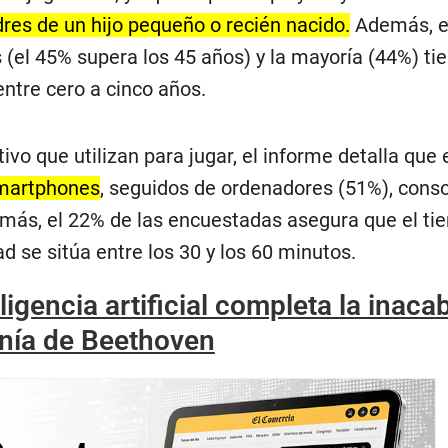
es de un hijo pequeño o recién nacido.
Además, e
(el 45% supera los 45 años) y la mayoría (44%) tie
ntre cero a cinco años.
tivo que utilizan para jugar, el informe detalla que 
 smartphones
, seguidos de ordenadores (51%), cons
emás, el 22% de las encuestadas asegura que el t
ad se sitúa entre los 30 y los 60 minutos.
eligencia artificial completa la inac
nía de Beethoven