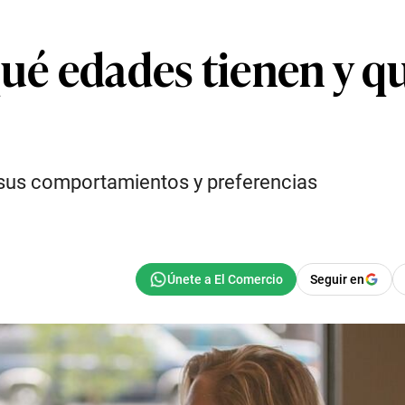
é edades tienen y q
sus comportamientos y preferencias
Seguir en