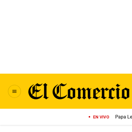
Papa Le
EN VIVO