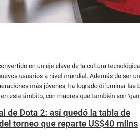
convertido en un eje clave de la cultura tecnológica
nuevos usuarios a nivel mundial. Además de ser un
eneraciones más jóvenes, ha logrado difuminar las 
 en este ámbito, con madres que también son ‘gam
l de Dota 2: así quedó la tabla de
 del torneo que reparte US$40 mllns