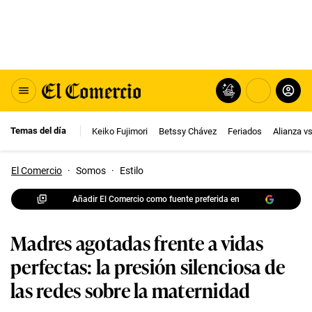
Temas del día
Keiko Fujimori
Betssy Chávez
Feriados
Alianza v
El Comercio
·
Somos
·
Estilo
Añadir El Comercio como fuente preferida en
Madres agotadas frente a vidas
perfectas: la presión silenciosa de
las redes sobre la maternidad