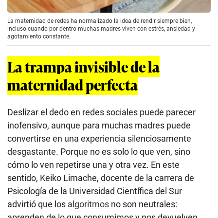
La maternidad de redes ha normalizado la idea de rendir siempre bien,
incluso cuando por dentro muchas madres viven con estrés, ansiedad y
agotamiento constante.
La trampa invisible de la
maternidad perfecta
Deslizar el dedo en redes sociales puede parecer
inofensivo, aunque para muchas madres puede
convertirse en una experiencia silenciosamente
desgastante. Porque no es solo lo que ven, sino
cómo lo ven repetirse una y otra vez. En este
sentido, Keiko Limache, docente de la carrera de
Psicología de la Universidad Científica del Sur
advirtió que los
algoritmos
no son neutrales:
aprenden de lo que consumimos y nos devuelven