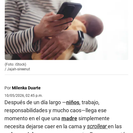
(Foto: iStock)
/
Jajah-sireenut
Por
Milenka Duarte
10/05/2026, 02:45 p.m.
Después de un día largo —
niños
, trabajo,
responsabilidades y mucho caos—llega ese
momento en el que una
madre
simplemente
necesita dejarse caer en la cama y
scrollear
en las