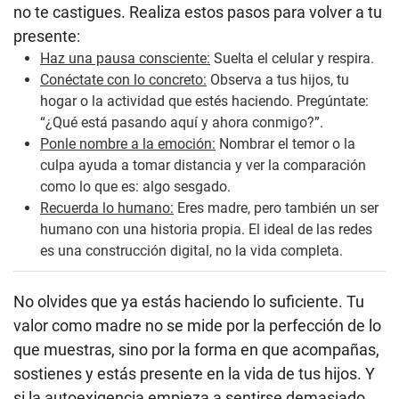
no te castigues. Realiza estos pasos para volver a tu
presente:
Haz una pausa consciente:
Suelta el celular y respira.
Conéctate con lo concreto:
Observa a tus hijos, tu
hogar o la actividad que estés haciendo. Pregúntate:
“¿Qué está pasando aquí y ahora conmigo?”.
Ponle nombre a la emoción:
Nombrar el temor o la
culpa ayuda a tomar distancia y ver la comparación
como lo que es: algo sesgado.
Recuerda lo humano:
Eres madre, pero también un ser
humano con una historia propia. El ideal de las redes
es una construcción digital, no la vida completa.
No olvides que ya estás haciendo lo suficiente. Tu
valor como madre no se mide por la perfección de lo
que muestras, sino por la forma en que acompañas,
sostienes y estás presente en la vida de tus hijos. Y
si la autoexigencia empieza a sentirse demasiado