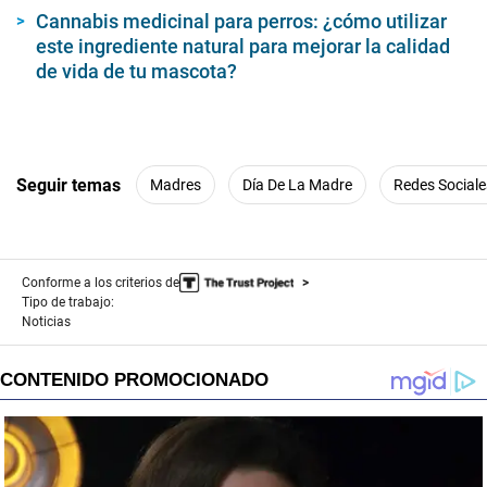
Cannabis medicinal para perros: ¿cómo utilizar
este ingrediente natural para mejorar la calidad
de vida de tu mascota?
Seguir temas
Madres
Día De La Madre
Redes Sociale
Conforme a los criterios de
Tipo de trabajo:
Noticias