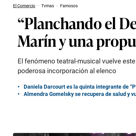
El Comercio
·
Tvmas
·
Famosos
“Planchando el D
Marín y una propu
El fenómeno teatral-musical vuelve es
poderosa incorporación al elenco
Daniela Darcourt es la quinta integrante de 
Almendra Gomelsky se recupera de salud y vuel