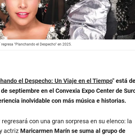
í regresa "Planchando el Despecho" en 2025.
hando el Despecho: Un Viaje en el Tiempo
"
está d
3 de septiembre en el Convexia Expo Center de Surc
riencia inolvidable con más música e historias.
 regresará con una gran sorpresa en su elenco: la
y actriz
Maricarmen Marín se suma al grupo de