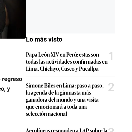
Lo más visto
1
Papa León XIV en Perú: estas son
todas las actividades confirmadas en
Lima, Chiclayo, Cusco y Pucallpa
e regreso
2
Simone Biles en Lima: paso a paso,
o, y
la agenda de la gimnasta más
ganadora del mundo y una visita
que emocionará a toda una
selección nacional
Aerolíneas responden a LAP sobre la