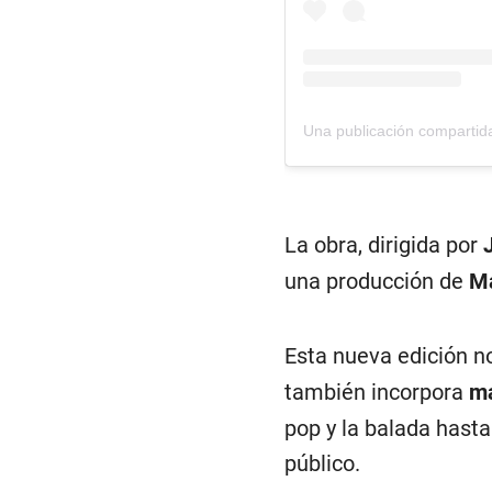
La obra, dirigida por
una producción de
Ma
Esta nueva edición n
también incorpora
má
pop y la balada hasta
público.