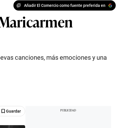
Añadir El Comercio como fuente preferida en
 Maricarmen
nuevas canciones, más emociones y una
Guardar