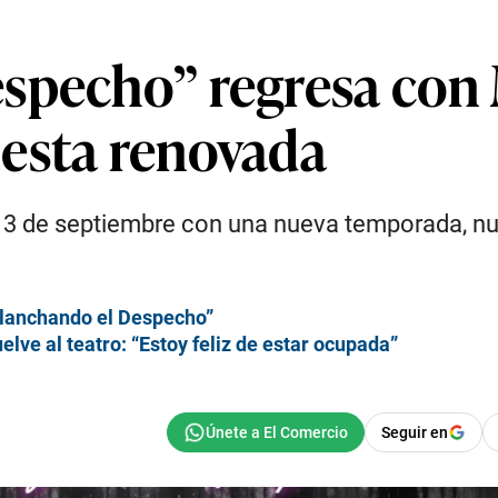
especho” regresa con
esta renovada
te 3 de septiembre con una nueva temporada, 
“Planchando el Despecho”
ve al teatro: “Estoy feliz de estar ocupada”
Seguir en