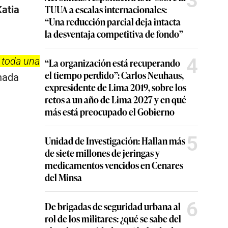
3
TUUA a escalas internacionales:
Katia
“Una reducción parcial deja intacta
la desventaja competitiva de fondo”
4
 toda una
“La organización está recuperando
el tiempo perdido”: Carlos Neuhaus,
nada
expresidente de Lima 2019, sobre los
retos a un año de Lima 2027 y en qué
más está preocupado el Gobierno
5
Unidad de Investigación: Hallan más
de siete millones de jeringas y
medicamentos vencidos en Cenares
del Minsa
6
De brigadas de seguridad urbana al
rol de los militares: ¿qué se sabe del