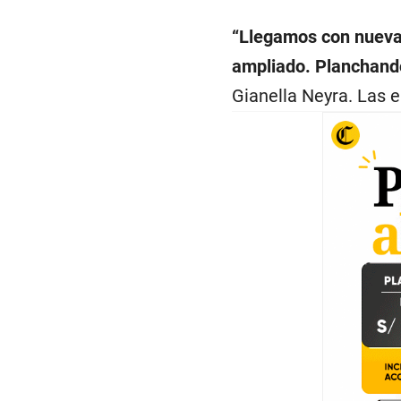
“Llegamos con nuevas
ampliado. Planchando
Gianella Neyra. Las 