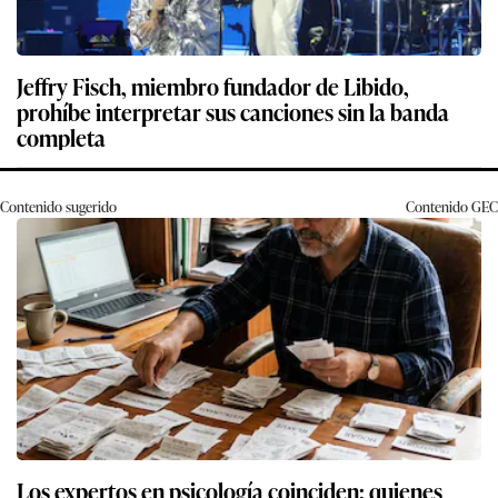
Jeffry Fisch, miembro fundador de Libido,
prohíbe interpretar sus canciones sin la banda
completa
Contenido sugerido
Contenido
GEC
Los expertos en psicología coinciden: quienes