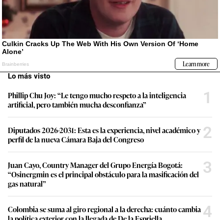
Lo más visto
1
Phillip Chu Joy: “Le tengo mucho respeto a la inteligencia
artificial, pero también mucha desconfianza”
2
Diputados 2026-2031: Esta es la experiencia, nivel académico y
perfil de la nueva Cámara Baja del Congreso
3
Juan Cayo, Country Manager del Grupo Energía Bogotá:
“Osinergmin es el principal obstáculo para la masificación del
gas natural”
4
Colombia se suma al giro regional a la derecha: cuánto cambia
la política exterior con la llegada de De la Espriella