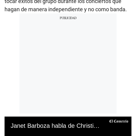
tocar éxitos del grupo durante los conciertos que
hagan de manera independiente y no como banda.
Janet Barboza habla de Christian Cueva y Pamela Franco