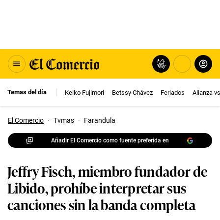
Temas del día
Keiko Fujimori
Betssy Chávez
Feriados
Alianza v
El Comercio
·
Tvmas
·
Farandula
Añadir El Comercio como fuente preferida en
Jeffry Fisch, miembro fundador de
Libido, prohíbe interpretar sus
canciones sin la banda completa