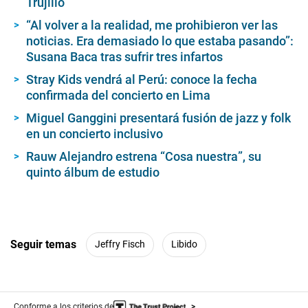
Trujillo
“Al volver a la realidad, me prohibieron ver las
noticias. Era demasiado lo que estaba pasando”:
Susana Baca tras sufrir tres infartos
Stray Kids vendrá al Perú: conoce la fecha
confirmada del concierto en Lima
Miguel Ganggini presentará fusión de jazz y folk
en un concierto inclusivo
Rauw Alejandro estrena “Cosa nuestra”, su
quinto álbum de estudio
Seguir temas
Jeffry Fisch
Libido
Conforme a los criterios de