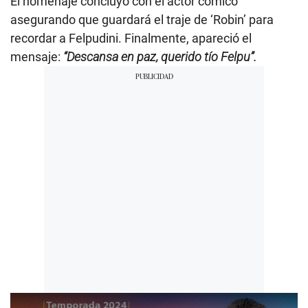
El homenaje concluyó con el actor cómico
asegurando que guardará el traje de ‘Robin’ para
recordar a Felpudini. Finalmente, apareció el
mensaje:
“Descansa en paz, querido tío Felpu”.