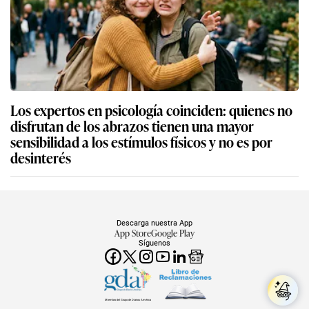
Los expertos en psicología coinciden: quienes no
disfrutan de los abrazos tienen una mayor
sensibilidad a los estímulos físicos y no es por
desinterés
Descarga nuestra App
App Store
Google Play
Síguenos
Miembro del Grupo de Diarios América