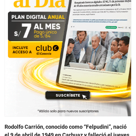
Rodolfo Carrión, conocido como “Felpudini”, nació
el 9 de abril de 1949 en Carhuaz y falleció el jueves