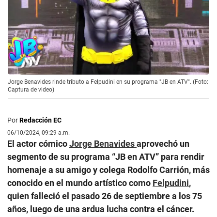
Jorge Benavides rinde tributo a Felpudini en su programa "JB en ATV". (Foto:
Captura de video)
Por
Redacción EC
06/10/2024, 09:29 a.m.
El actor cómico
Jorge Benavides
aprovechó un
segmento de su programa “JB en ATV” para rendir
homenaje a su amigo y colega Rodolfo Carrión, más
conocido en el mundo artístico como
Felpudini
,
quien falleció el pasado 26 de septiembre a los 75
años, luego de una ardua lucha contra el cáncer.