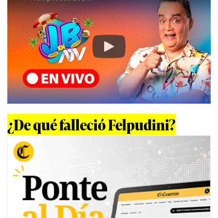
Play
¿De qué falleció Felpudini?