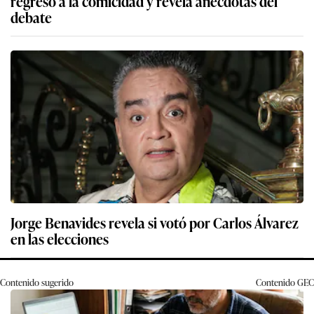
regreso a la comicidad y revela anécdotas del
debate
Jorge Benavides revela si votó por Carlos Álvarez
en las elecciones
Contenido sugerido
Contenido
GEC