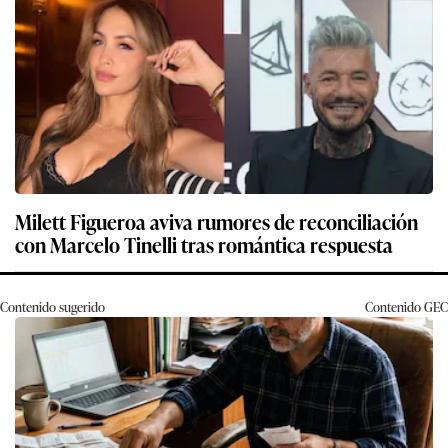
Milett Figueroa aviva rumores de reconciliación
con Marcelo Tinelli tras romántica respuesta
Contenido sugerido
Contenido
GEC