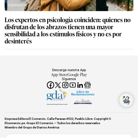
Los expertos en psicología coinciden: quienes no
disfrutan de los abrazos tienen una mayor
sensibilidad a los estímulos físicos y no es por
desinterés
Descarga nuestra App
App Store
Google Play
Síguenos
Miembro del Grupo de Diarios América
Empresa Editora El Comercio. Calle Paracas #532, Pueblo Libre. Copyright ©
Elcomercio.pe. Grupo El Comercio — Todos los derechos reservados
Miembro del Grupo de Diarios América