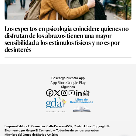
Los expertos en psicología coinciden: quienes no
disfrutan de los abrazos tienen una mayor
sensibilidad a los estímulos físicos y no es por
desinterés
Descarga nuestra App
App Store
Google Play
Síguenos
Miembro del Grupo de Diarios América
Empresa Editora El Comercio. Calle Paracas #532, Pueblo Libre. Copyright ©
Elcomercio.pe. Grupo El Comercio — Todos los derechos reservados
Miembro del Grupo de Diarios América