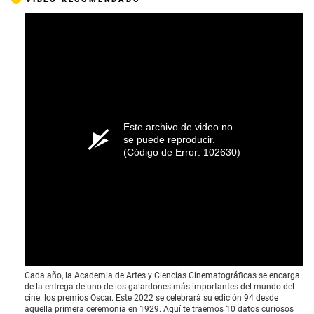
Este archivo de video no
se puede reproducir.
(Código de Error: 102630)
Cada año, la Academia de Artes y Ciencias Cinematográficas se encarga
de la entrega de uno de los galardones más importantes del mundo del
cine: los premios Oscar. Este 2022 se celebrará su edición 94 desde
aquella primera ceremonia en 1929. Aquí te traemos 10 datos curiosos