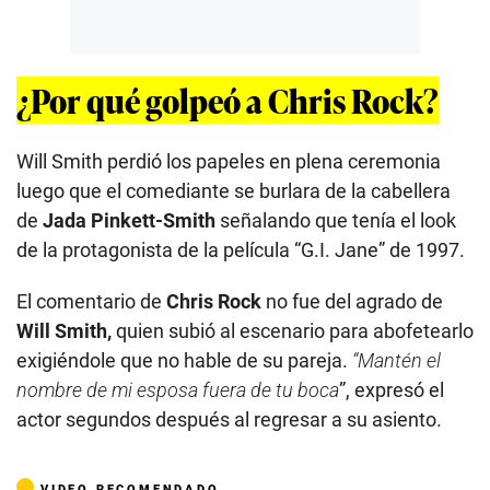
¿Por qué golpeó a Chris Rock?
Will Smith perdió los papeles en plena ceremonia
luego que el comediante se burlara de la cabellera
de
Jada Pinkett-Smith
señalando que tenía el look
de la protagonista de la película “G.I. Jane” de 1997.
El comentario de
Chris Rock
no fue del agrado de
Will Smith,
quien subió al escenario para abofetearlo
exigiéndole que no hable de su pareja.
“Mantén el
nombre de mi esposa fuera de tu boca
”, expresó el
actor segundos después al regresar a su asiento.
VIDEO RECOMENDADO