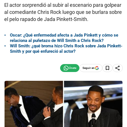
El actor sorprendió al subir al escenario para golpear
al comediante Chris Rock luego que se burlara sobre
el pelo rapado de Jada Pinkett-Smith.
Oscar: ¿Qué enfermedad afecta a Jada Pinkett y cómo se
relaciona al puñetazo de Will Smith a Chris Rock?
Will Smith: ¿qué broma hizo Chris Rock sobre Jada Pinkett-
Smith y por qué enfureció al actor?
Seguir en