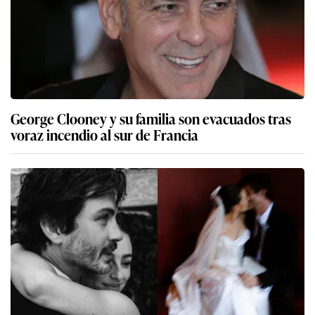
George Clooney y su familia son evacuados tras
voraz incendio al sur de Francia