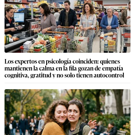
Los expertos en psicología coinciden: quienes
mantienen la calma en la fila gozan de empatía
cognitiva, gratitud y no solo tienen autocontrol