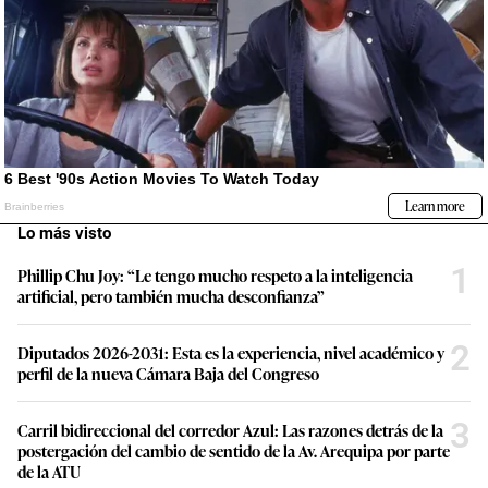
Lo más visto
1
Phillip Chu Joy: “Le tengo mucho respeto a la inteligencia
artificial, pero también mucha desconfianza”
2
Diputados 2026-2031: Esta es la experiencia, nivel académico y
perfil de la nueva Cámara Baja del Congreso
3
Carril bidireccional del corredor Azul: Las razones detrás de la
postergación del cambio de sentido de la Av. Arequipa por parte
de la ATU