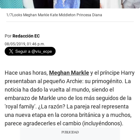
1/7
Looks Meghan Markle Kate Middleton Princesa Diana
Por
Redacción EC
08/05/2019, 01:46 p.m.
Hace unas horas,
Meghan Markle
y el príncipe Harry
presentaban al pequeño Archie: su primogénito. La
noticia ha dado la vuelta al mundo, siendo el
embarazo de Markle uno de los más seguidos de la
'royal family'. ¿La razón? La pareja real representa
una nueva etapa en la corona británica y a muchos,
parece agradecerles el cambio (incluyéndonos).