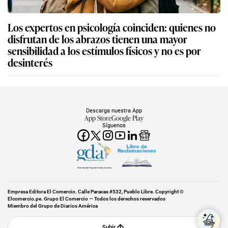
Los expertos en psicología coinciden: quienes no
disfrutan de los abrazos tienen una mayor
sensibilidad a los estímulos físicos y no es por
desinterés
Descarga nuestra App
App Store
Google Play
Síguenos
Miembro del Grupo de Diarios América
Empresa Editora El Comercio. Calle Paracas #532, Pueblo Libre. Copyright ©
Elcomercio.pe. Grupo El Comercio — Todos los derechos reservados
Miembro del Grupo de Diarios América
Subir