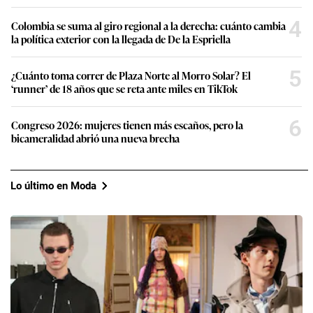
4
Colombia se suma al giro regional a la derecha: cuánto cambia
la política exterior con la llegada de De la Espriella
5
¿Cuánto toma correr de Plaza Norte al Morro Solar? El
‘runner’ de 18 años que se reta ante miles en TikTok
6
Congreso 2026: mujeres tienen más escaños, pero la
bicameralidad abrió una nueva brecha
Lo último en Moda