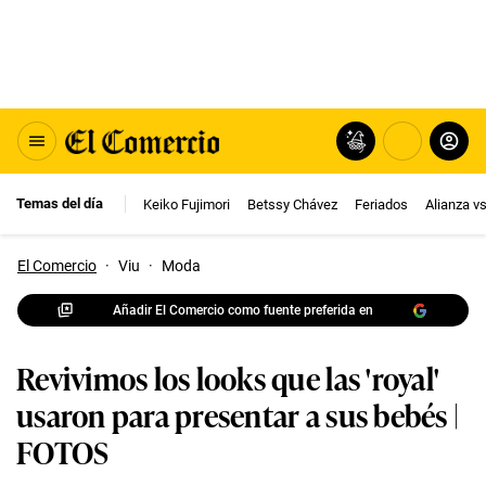
Temas del día
Keiko Fujimori
Betssy Chávez
Feriados
Alianza v
El Comercio
·
Viu
·
Moda
Añadir El Comercio como fuente preferida en
Revivimos los looks que las 'royal'
usaron para presentar a sus bebés |
FOTOS