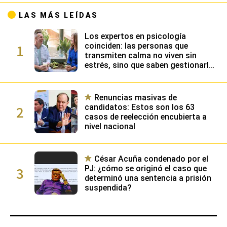
LAS MÁS LEÍDAS
Los expertos en psicología
1
coinciden: las personas que
transmiten calma no viven sin
estrés, sino que saben gestionarlo
gracias a su alta inteligencia
emocional
Renuncias masivas de
2
candidatos: Estos son los 63
casos de reelección encubierta a
nivel nacional
César Acuña condenado por el
3
PJ: ¿cómo se originó el caso que
determinó una sentencia a prisión
suspendida?