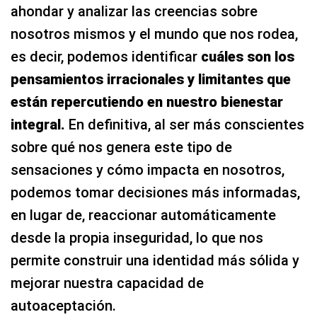
ahondar y analizar las creencias sobre
nosotros mismos y el mundo que nos rodea,
es decir, podemos identificar
cuáles son los
pensamientos irracionales y limitantes que
están repercutiendo en nuestro bienestar
integral.
En definitiva, al ser más conscientes
sobre qué nos genera este tipo de
sensaciones y cómo impacta en nosotros,
podemos tomar decisiones más informadas,
en lugar de, reaccionar automáticamente
desde la propia inseguridad, lo que nos
permite construir una identidad más sólida y
mejorar nuestra capacidad de
autoaceptación.