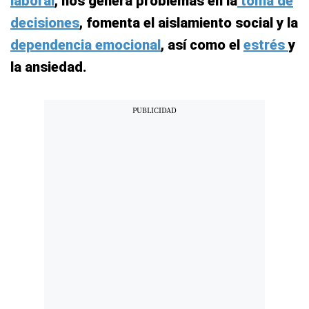
laboral
, nos genera problemas en la
toma de
decisiones
, fomenta el aislamiento social y la
dependencia emocional
, así como el
estrés
y
la ansiedad.