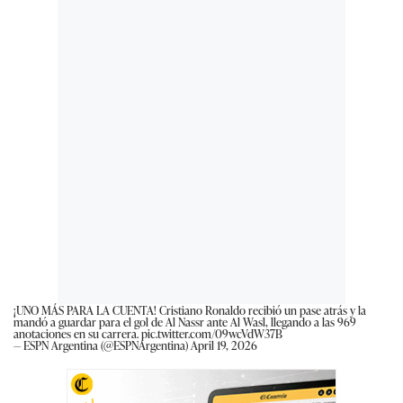
¡UNO MÁS PARA LA CUENTA! Cristiano Ronaldo recibió un pase atrás y la
mandó a guardar para el gol de Al Nassr ante Al Wasl, llegando a las 969
anotaciones en su carrera.
pic.twitter.com/09wcVdW37B
— ESPN Argentina (@ESPNArgentina)
April 19, 2026