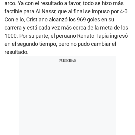
arco. Ya con el resultado a favor, todo se hizo más
factible para Al Nassr, que al final se impuso por 4-0.
Con ello, Cristiano alcanzó los 969 goles en su
carrera y está cada vez más cerca de la meta de los
1000. Por su parte, el peruano Renato Tapia ingresó
en el segundo tiempo, pero no pudo cambiar el
resultado.