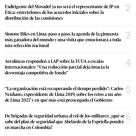
2
Exdirigente del Movadef ya no será el representante de JP en
Ética: entretelones de los acuerdos iniciales sobre la
distribución de las comisiones
3
Simone Biles en Lima: paso a paso, la agenda de la gimnasta
más ganadora del mundo y una visita que emocionará a toda
una selección nacional
4
Aerolíneas responden a LAP sobre la TUUA a escalas
internacionales: “Una reducción parcial deja intacta la
desventaja competitiva de fondo”
5
“La organización está recuperando el tiempo perdido”: Carlos
Neuhaus, expresidente de Lima 2019, sobre los retos a un año
de Lima 2027 y en qué más está preocupado el Gobierno
6
De brigadas de seguridad urbana al rol de los militares: ¿qué se
sabe del plan de seguridad que Abelardo de la Espriella pondrá
en marcha en Colombia?