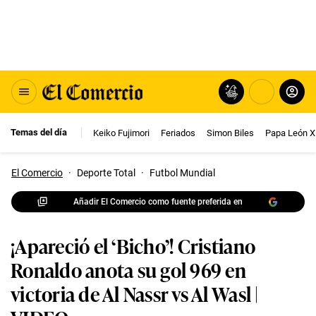
Temas del día
Keiko Fujimori
Feriados
Simon Biles
Papa León X
El Comercio
·
Deporte Total
·
Futbol Mundial
Añadir El Comercio como fuente preferida en
¡Apareció el ‘Bicho’! Cristiano
Ronaldo anota su gol 969 en
victoria de Al Nassr vs Al Wasl |