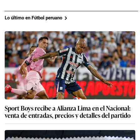
Lo último en Fútbol peruano
Sport Boys recibe a Alianza Lima en el Nacional:
venta de entradas, precios y detalles del partido