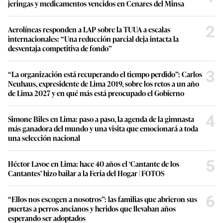
jeringas y medicamentos vencidos en Cenares del Minsa
2
Aerolíneas responden a LAP sobre la TUUA a escalas
internacionales: “Una reducción parcial deja intacta la
desventaja competitiva de fondo”
3
“La organización está recuperando el tiempo perdido”: Carlos
Neuhaus, expresidente de Lima 2019, sobre los retos a un año
de Lima 2027 y en qué más está preocupado el Gobierno
4
Simone Biles en Lima: paso a paso, la agenda de la gimnasta
más ganadora del mundo y una visita que emocionará a toda
una selección nacional
5
Héctor Lavoe en Lima: hace 40 años el ‘Cantante de los
Cantantes’ hizo bailar a la Feria del Hogar | FOTOS
6
“Ellos nos escogen a nosotros”: las familias que abrieron sus
puertas a perros ancianos y heridos que llevaban años
esperando ser adoptados