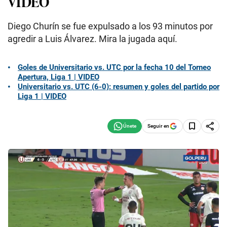
VIDEO
Diego Churín se fue expulsado a los 93 minutos por
agredir a Luis Álvarez. Mira la jugada aquí.
Goles de Universitario vs. UTC por la fecha 10 del Torneo
Apertura, Liga 1 | VIDEO
Universitario vs. UTC (6-0): resumen y goles del partido por
Liga 1 | VIDEO
Seguir en