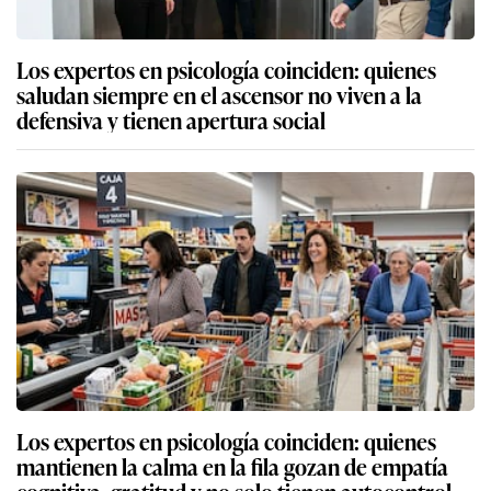
Los expertos en psicología coinciden: quienes
saludan siempre en el ascensor no viven a la
defensiva y tienen apertura social
Los expertos en psicología coinciden: quienes
mantienen la calma en la fila gozan de empatía
cognitiva, gratitud y no solo tienen autocontrol