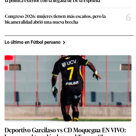
la política exterior con la llegada de De la Espriella
6
Congreso 2026: mujeres tienen más escaños, pero la
bicameralidad abrió una nueva brecha
Lo último en Fútbol peruano
Deportivo Garcilaso vs CD Moquegua EN VIVO: