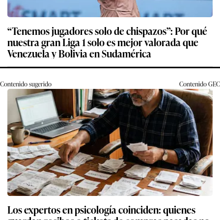
“Tenemos jugadores solo de chispazos”: Por qué
nuestra gran Liga 1 solo es mejor valorada que
Venezuela y Bolivia en Sudamérica
Contenido sugerido
Contenido
GEC
Los expertos en psicología coinciden: quienes