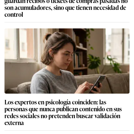
guardan recibos o tickets de compras pasadas no
son acumuladores, sino que tienen necesidad de
control
Los expertos en psicología coinciden: las
personas que nunca publican contenido en sus
redes sociales no pretenden buscar validación
externa