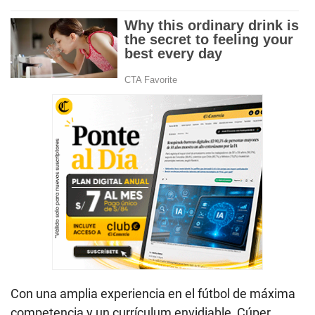
Con una amplia experiencia en el fútbol de máxima
competencia y un currículum envidiable, Cúper