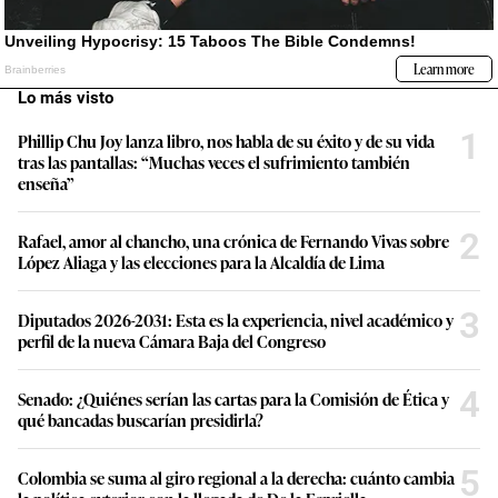
Lo más visto
1
Phillip Chu Joy lanza libro, nos habla de su éxito y de su vida
tras las pantallas: “Muchas veces el sufrimiento también
enseña”
2
Rafael, amor al chancho, una crónica de Fernando Vivas sobre
López Aliaga y las elecciones para la Alcaldía de Lima
3
Diputados 2026-2031: Esta es la experiencia, nivel académico y
perfil de la nueva Cámara Baja del Congreso
4
Senado: ¿Quiénes serían las cartas para la Comisión de Ética y
qué bancadas buscarían presidirla?
5
Colombia se suma al giro regional a la derecha: cuánto cambia