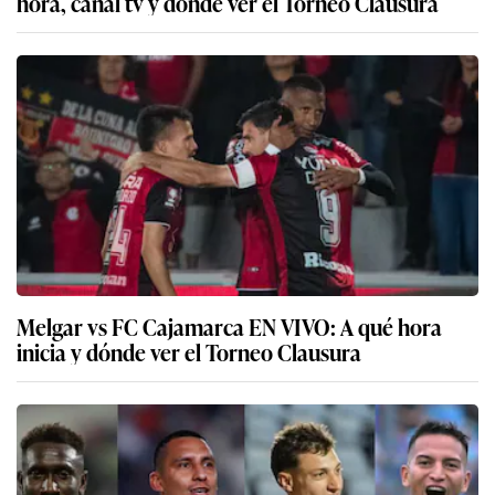
hora, canal tv y dónde ver el Torneo Clausura
Melgar vs FC Cajamarca EN VIVO: A qué hora
inicia y dónde ver el Torneo Clausura