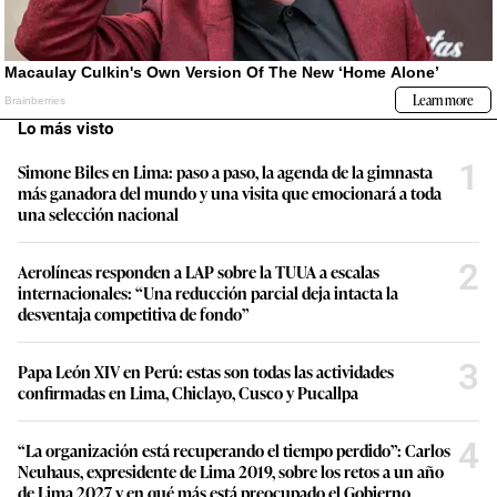
Lo más visto
1
Simone Biles en Lima: paso a paso, la agenda de la gimnasta
más ganadora del mundo y una visita que emocionará a toda
una selección nacional
2
Aerolíneas responden a LAP sobre la TUUA a escalas
internacionales: “Una reducción parcial deja intacta la
desventaja competitiva de fondo”
3
Papa León XIV en Perú: estas son todas las actividades
confirmadas en Lima, Chiclayo, Cusco y Pucallpa
4
“La organización está recuperando el tiempo perdido”: Carlos
Neuhaus, expresidente de Lima 2019, sobre los retos a un año
de Lima 2027 y en qué más está preocupado el Gobierno