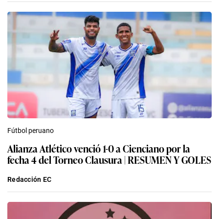
Fútbol peruano
Alianza Atlético venció 1-0 a Cienciano por la
fecha 4 del Torneo Clausura | RESUMEN Y GOLES
Redacción EC