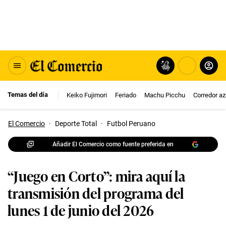
Temas del día
Keiko Fujimori
Feriado
Machu Picchu
Corredor az
El Comercio
·
Deporte Total
·
Futbol Peruano
Añadir El Comercio como fuente preferida en
“Juego en Corto”: mira aquí la
transmisión del programa del
lunes 1 de junio del 2026