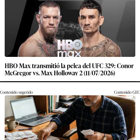
HBO Max transmitió la pelea del UFC 329: Conor
McGregor vs. Max Holloway 2 (11/07/2026)
Contenido sugerido
Contenido
GEC