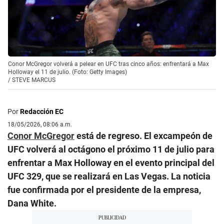
Conor McGregor volverá a pelear en UFC tras cinco años: enfrentará a Max
Holloway el 11 de julio. (Foto: Getty Images)
/
STEVE MARCUS
Por
Redacción EC
18/05/2026, 08:06 a.m.
Conor McGregor
está de regreso. El excampeón de
UFC volverá al octágono el próximo 11 de julio para
enfrentar a Max Holloway en el evento principal del
UFC 329, que se realizará en Las Vegas. La noticia
fue confirmada por el presidente de la empresa,
Dana White.