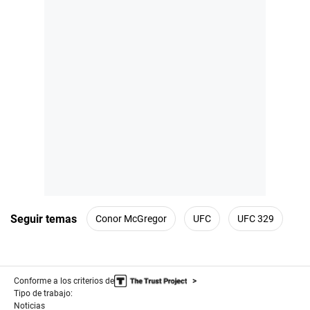
Seguir temas
Conor McGregor
UFC
UFC 329
Conforme a los criterios de
Tipo de trabajo:
Noticias