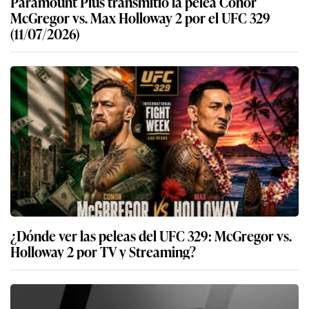
Paramount Plus transmitió la pelea Conor
McGregor vs. Max Holloway 2 por el UFC 329
(11/07/2026)
¿Dónde ver las peleas del UFC 329: McGregor vs.
Holloway 2 por TV y Streaming?