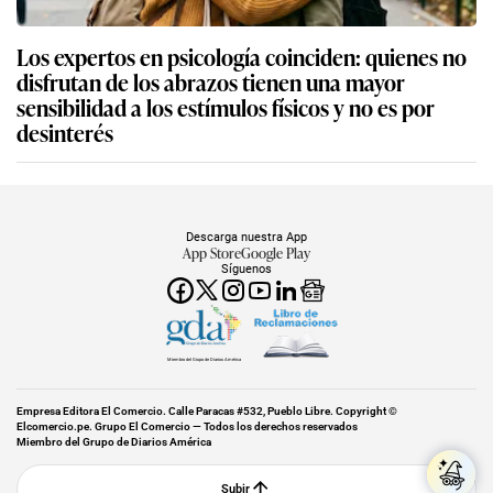
Los expertos en psicología coinciden: quienes no
disfrutan de los abrazos tienen una mayor
sensibilidad a los estímulos físicos y no es por
desinterés
Descarga nuestra App
App Store
Google Play
Síguenos
Miembro del Grupo de Diarios América
Empresa Editora El Comercio. Calle Paracas #532, Pueblo Libre. Copyright ©
Elcomercio.pe. Grupo El Comercio — Todos los derechos reservados
Miembro del Grupo de Diarios América
Subir