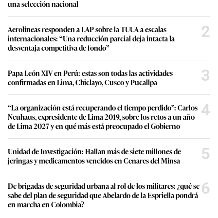
una selección nacional
2
Aerolíneas responden a LAP sobre la TUUA a escalas
internacionales: “Una reducción parcial deja intacta la
desventaja competitiva de fondo”
3
Papa León XIV en Perú: estas son todas las actividades
confirmadas en Lima, Chiclayo, Cusco y Pucallpa
4
“La organización está recuperando el tiempo perdido”: Carlos
Neuhaus, expresidente de Lima 2019, sobre los retos a un año
de Lima 2027 y en qué más está preocupado el Gobierno
5
Unidad de Investigación: Hallan más de siete millones de
jeringas y medicamentos vencidos en Cenares del Minsa
6
De brigadas de seguridad urbana al rol de los militares: ¿qué se
sabe del plan de seguridad que Abelardo de la Espriella pondrá
en marcha en Colombia?