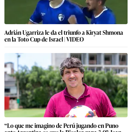
Adrián Ugarriza le da el triunfo a Kiryat Shmona
en la Toto Cup de Israel | VIDEO
“Lo que me imagino de Perú jugando en Puno