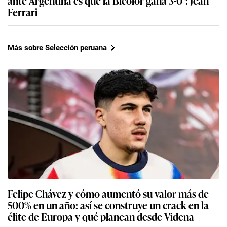
ante Argentina es que la Bicolor gana 3-0″: Jean
Ferrari
Más sobre Selección peruana
Felipe Chávez y cómo aumentó su valor más de
500% en un año: así se construye un crack en la
élite de Europa y qué planean desde Videna