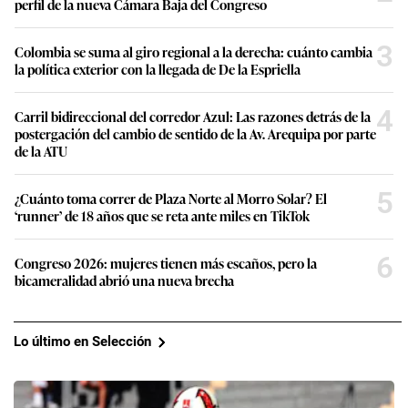
perfil de la nueva Cámara Baja del Congreso
3
Colombia se suma al giro regional a la derecha: cuánto cambia
la política exterior con la llegada de De la Espriella
4
Carril bidireccional del corredor Azul: Las razones detrás de la
postergación del cambio de sentido de la Av. Arequipa por parte
de la ATU
5
¿Cuánto toma correr de Plaza Norte al Morro Solar? El
‘runner’ de 18 años que se reta ante miles en TikTok
6
Congreso 2026: mujeres tienen más escaños, pero la
bicameralidad abrió una nueva brecha
Lo último en Selección