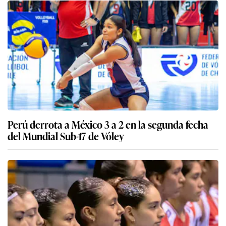
Perú derrota a México 3 a 2 en la segunda fecha
del Mundial Sub-17 de Vóley