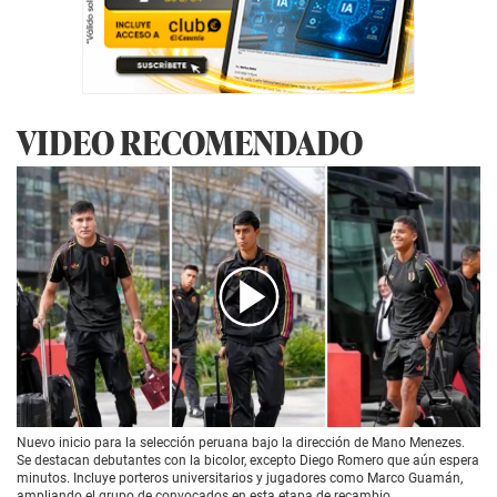
VIDEO RECOMENDADO
00:00
/
01:18
Nuevo inicio para la selección peruana bajo la dirección de Mano Menezes.
Se destacan debutantes con la bicolor, excepto Diego Romero que aún espera
minutos. Incluye porteros universitarios y jugadores como Marco Guamán,
ampliando el grupo de convocados en esta etapa de recambio.