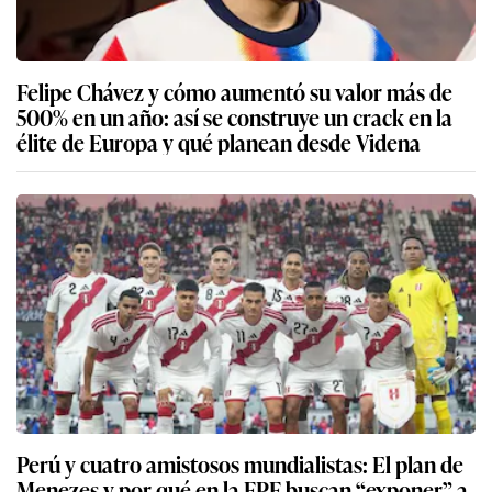
Felipe Chávez y cómo aumentó su valor más de
500% en un año: así se construye un crack en la
élite de Europa y qué planean desde Videna
Perú y cuatro amistosos mundialistas: El plan de
Menezes y por qué en la FPF buscan “exponer” a