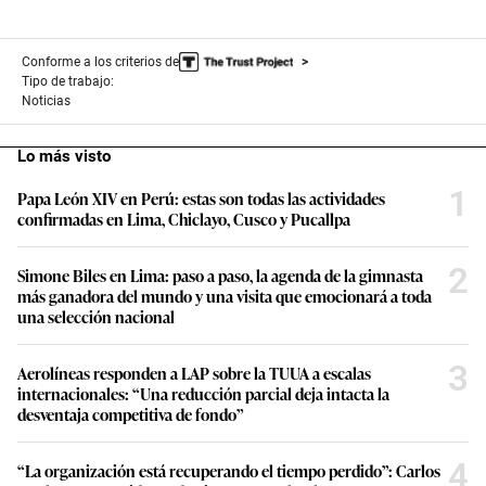
Conforme a los criterios de
Tipo de trabajo:
Noticias
Lo más visto
1
Papa León XIV en Perú: estas son todas las actividades
confirmadas en Lima, Chiclayo, Cusco y Pucallpa
2
Simone Biles en Lima: paso a paso, la agenda de la gimnasta
más ganadora del mundo y una visita que emocionará a toda
una selección nacional
3
Aerolíneas responden a LAP sobre la TUUA a escalas
internacionales: “Una reducción parcial deja intacta la
desventaja competitiva de fondo”
4
“La organización está recuperando el tiempo perdido”: Carlos