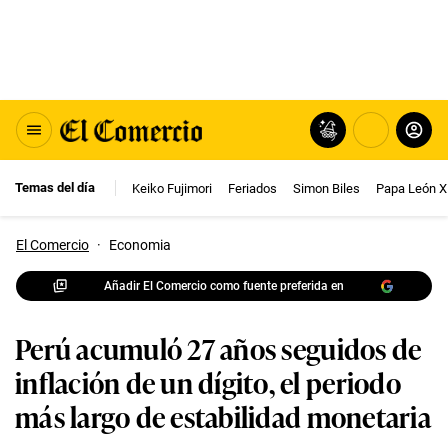
Temas del día
Keiko Fujimori
Feriados
Simon Biles
Papa León X
El Comercio
·
Economia
Añadir El Comercio como fuente preferida en
Perú acumuló 27 años seguidos de
inflación de un dígito, el periodo
más largo de estabilidad monetaria