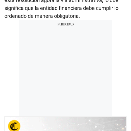
esta resolución agota la vía administrativa, lo que
significa que la entidad financiera debe cumplir lo
ordenado de manera obligatoria.