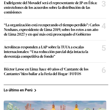
3
Exdirigente del Movadef será el representante de JP en Ética:
entretelones de los acuerdos sobre la distribución de las
comisiones
4
“La organización está recuperando el tiempo perdido”: Carlos
Neuhaus, expresidente de Lima 2019, sobre los retos a un año
de Lima 2027 y en qué más está preocupado el Gobierno
5
Aerolíneas responden a LAP sobre la TUUA a escalas
internacionales: “Una reducción parcial deja intacta la
desventaja competitiva de fondo”
6
Héctor Lavoe en Lima: hace 40 años el ‘Cantante de los
Cantantes’ hizo bailar a la Feria del Hogar | FOTOS
Lo último en Perú