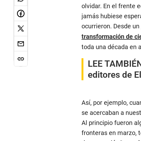
olvidar. En el frente
jamás hubiese espera
ocurrieron. Desde un
transformación de c
toda una década en a
LEE TAMBIÉ
editores de E
Así, por ejemplo, cu
se acercaban a nuestr
Al principio fueron al
fronteras en marzo, t