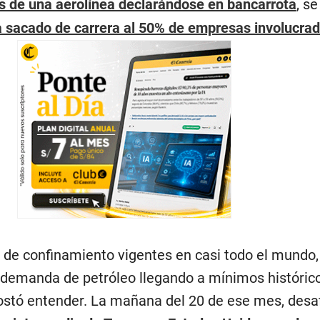
 de una aerolínea declarándose en bancarrota
, s
a sacado de carrera al 50% de empresas involucra
 de confinamiento vigentes en casi todo el mundo,
a demanda de petróleo llegando a mínimos histórico
stó entender. La mañana del 20 de ese mes, desa