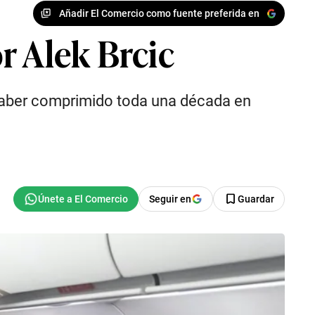
Añadir El Comercio como fuente preferida en
r Alek Brcic
 haber comprimido toda una década en
Seguir en
Guardar