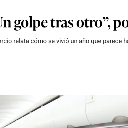
 golpe tras otro”, po
mercio relata cómo se vivió un año que parece