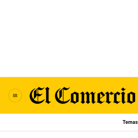
Temas 