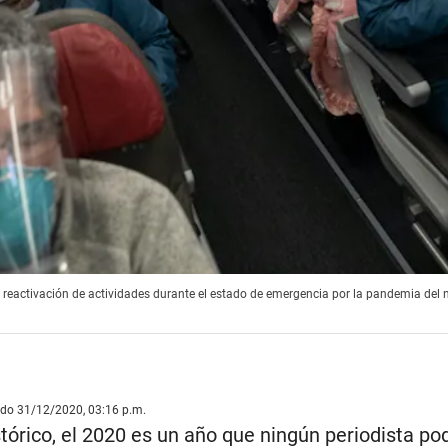
 reactivación de actividades durante el estado de emergencia por la pandemia del 
ado 31/12/2020, 03:16 p.m.
órico, el 2020 es un año que ningún periodista po