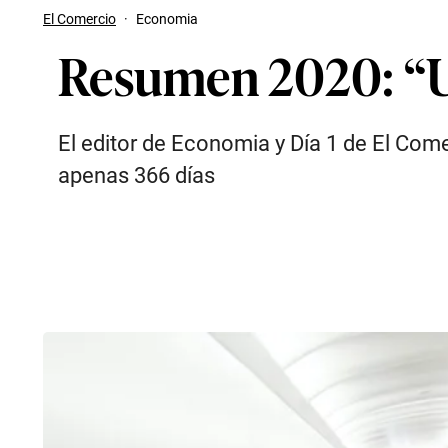
El Comercio
·
Economia
Resumen 2020: “Un
El editor de Economia y Día 1 de El Co
apenas 366 días