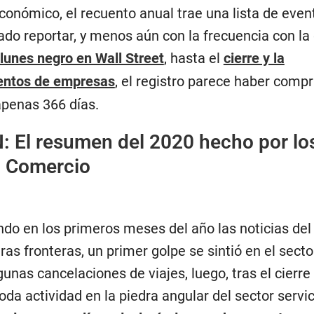
 económico, el recuento anual trae una lista de eve
do reportar, y menos aún con la frecuencia con la
lunes negro en Wall Street
, hasta el
cierre y la
ientos de empresas
, el registro parece haber comp
penas 366 días.
N:
El resumen del 2020 hecho por lo
l Comercio
ando en los primeros meses del año las noticias de
as fronteras, un primer golpe se sintió en el secto
gunas cancelaciones de viajes, luego, tras el cierre
oda actividad en la piedra angular del sector servi