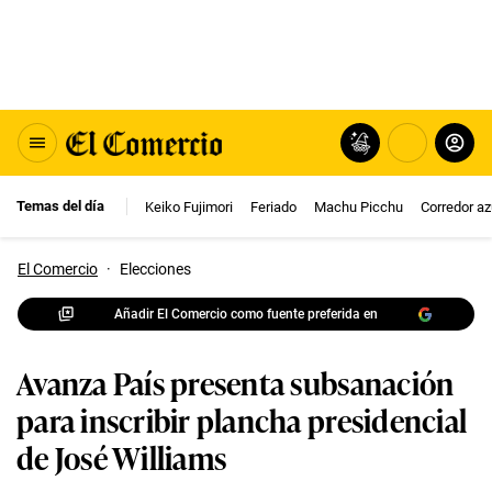
Temas del día
Keiko Fujimori
Feriado
Machu Picchu
Corredor az
El Comercio
·
Elecciones
Añadir El Comercio como fuente preferida en
Avanza País presenta subsanación
para inscribir plancha presidencial
de José Williams