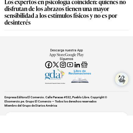
Los expertos en psicología coinciden: quienes no
disfrutan de los abrazos tienen una mayor
sensibilidad a los estímulos físicos y no es por
desinterés
Descarga nuestra App
App Store
Google Play
Síguenos
Miembro del Grupo de Diarios América
Empresa Editora El Comercio. Calle Paracas #532, Pueblo Libre. Copyright ©
Elcomercio.pe. Grupo El Comercio — Todos los derechos reservados
Miembro del Grupo de Diarios América
Subir