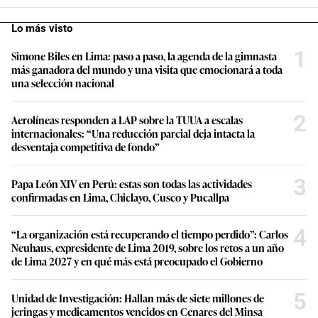
Lo más visto
1
Simone Biles en Lima: paso a paso, la agenda de la gimnasta
más ganadora del mundo y una visita que emocionará a toda
una selección nacional
2
Aerolíneas responden a LAP sobre la TUUA a escalas
internacionales: “Una reducción parcial deja intacta la
desventaja competitiva de fondo”
3
Papa León XIV en Perú: estas son todas las actividades
confirmadas en Lima, Chiclayo, Cusco y Pucallpa
4
“La organización está recuperando el tiempo perdido”: Carlos
Neuhaus, expresidente de Lima 2019, sobre los retos a un año
de Lima 2027 y en qué más está preocupado el Gobierno
5
Unidad de Investigación: Hallan más de siete millones de
jeringas y medicamentos vencidos en Cenares del Minsa