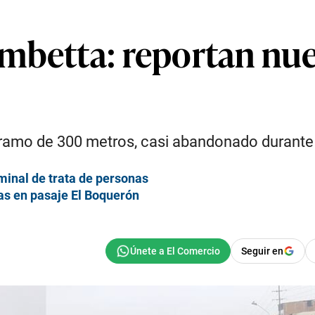
mbetta: reportan nu
 tramo de 300 metros, casi abandonado durante
minal de trata de personas
das en pasaje El Boquerón
Seguir en