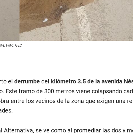
nte. Foto: GEC
tó el
derrumbe
del
kilómetro 3.5 de la avenida Né
ao. Este tramo de 300 metros viene colapsando cad
bra entre los vecinos de la zona que exigen una r
ades.
 Alternativa, se ve como al promediar las dos y m