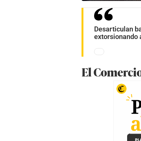
Desarticulan b
extorsionando a
El Comerci