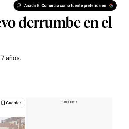
Añadir El Comercio como fuente preferida en
evo derrumbe en el
 7 años.
Guardar