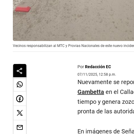
Vecinos responsabilizan al MTC y Provias Nacionales de este nuevo incide
Por
Redacción EC
07/11/2025, 12:58 p.m.
Nuevamente se repor
Gambetta
en el Call
tiempo y genera zozo
pronta de las autorid
En imágenes de Señal