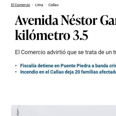
El Comercio
·
Lima
·
Callao
Avenida Néstor Ga
kilómetro 3.5
El Comercio advirtió que se trata de un
Fiscalía detiene en Puente Piedra a banda cri
Incendio en el Callao deja 20 familias afecta