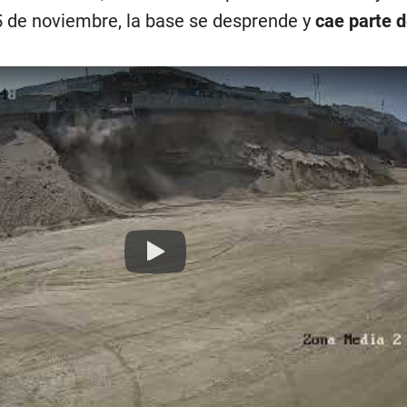
 5 de noviembre, la base se desprende y
cae parte 
Play