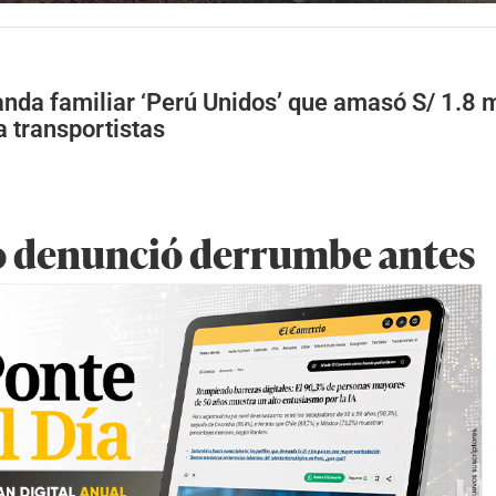
anda familiar ‘Perú Unidos’ que amasó S/ 1.8 
 transportistas
o denunció derrumbe antes