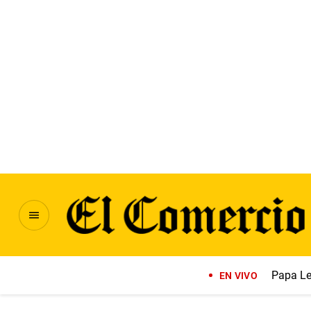
Papa Le
EN VIVO