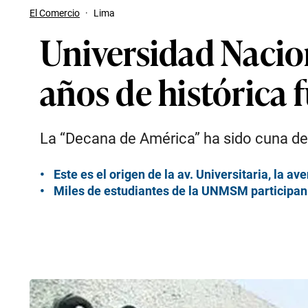
El Comercio
·
Lima
Universidad Nacio
años de histórica
La “Decana de América” ha sido cuna de im
Este es el origen de la av. Universitaria, la a
Miles de estudiantes de la UNMSM participan