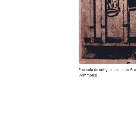
Fachada de antiguo local de la Re
Commons)