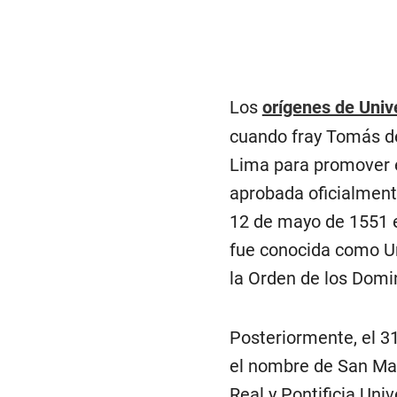
Los
orígenes de Uni
cuando fray Tomás de
Lima para promover es
aprobada oficialment
12 de mayo de 1551 en
fue conocida como Un
la Orden de los Domi
Posteriormente, el 3
el nombre de San Ma
Real y Pontificia Uni