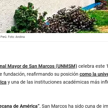
Perú. Foto: Andina
onal Mayor de San Marcos (UNMSM)
celebra este 
 fundación, reafirmando su posición
como la univ
ica
y una de las instituciones académicas más inf
ecana de América”
, San Marcos ha sido cuna de i