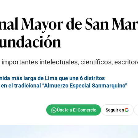
nal Mayor de San Mar
 fundación
portantes intelectuales, científicos, escritore
venida más larga de Lima que une 6 distritos
 en el tradicional “Almuerzo Especial Sanmarquino”
Seguir en