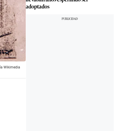
adoptados
Vía Wikimedia