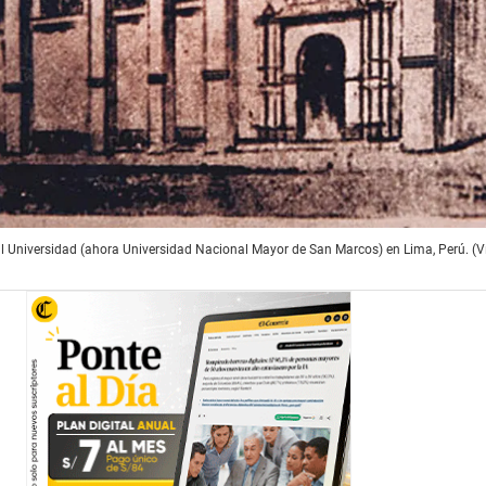
al Universidad (ahora Universidad Nacional Mayor de San Marcos) en Lima, Perú. (