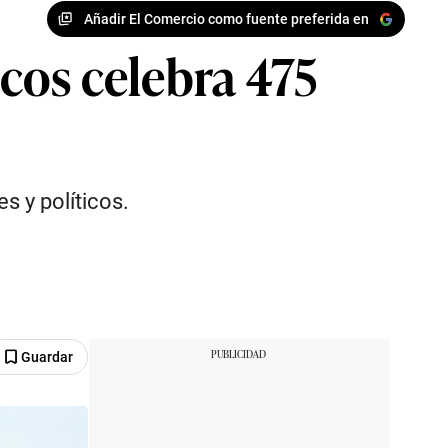
Añadir El Comercio como fuente preferida en
cos celebra 475
s y políticos.
Guardar