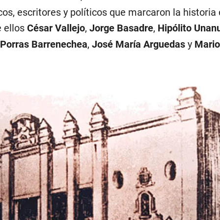
icos, escritores y políticos que marcaron la historia
e ellos
César Vallejo
,
Jorge Basadre
,
Hipólito Unan
 Porras Barrenechea
,
José María Arguedas
y
Mario