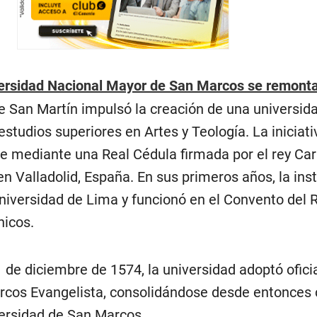
versidad Nacional Mayor de San Marcos se remont
 San Martín impulsó la creación de una universid
tudios superiores en Artes y Teología. La iniciati
e mediante una Real Cédula firmada por el rey Car
 Valladolid, España. En sus primeros años, la inst
iversidad de Lima y funcionó en el Convento del 
nicos.
1 de diciembre de 1574, la universidad adoptó ofic
rcos Evangelista, consolidándose desde entonces
versidad de San Marcos.