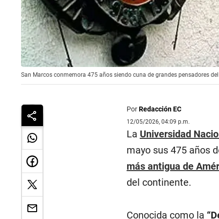
San Marcos conmemora 475 años siendo cuna de grandes pensadores del 
Por
Redacción EC
12/05/2026, 04:09 p.m.
La
Universidad Naci
mayo sus 475 años de
más antigua de Amér
del continente.
Conocida como la
“D