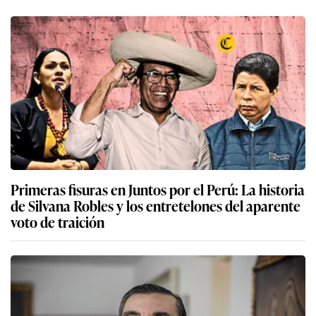
Primeras fisuras en Juntos por el Perú: La historia
de Silvana Robles y los entretelones del aparente
voto de traición