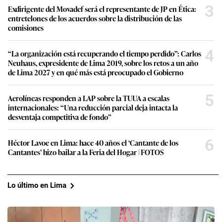
3
Exdirigente del Movadef será el representante de JP en Ética:
entretelones de los acuerdos sobre la distribución de las
comisiones
4
“La organización está recuperando el tiempo perdido”: Carlos
Neuhaus, expresidente de Lima 2019, sobre los retos a un año
de Lima 2027 y en qué más está preocupado el Gobierno
5
Aerolíneas responden a LAP sobre la TUUA a escalas
internacionales: “Una reducción parcial deja intacta la
desventaja competitiva de fondo”
6
Héctor Lavoe en Lima: hace 40 años el ‘Cantante de los
Cantantes’ hizo bailar a la Feria del Hogar | FOTOS
Lo último en Lima