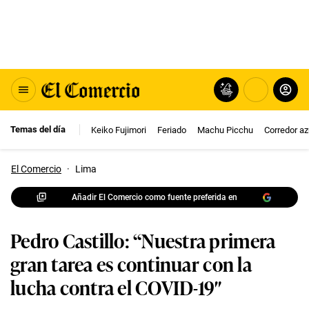
Temas del día
Keiko Fujimori
Feriado
Machu Picchu
Corredor az
El Comercio
·
Lima
Añadir El Comercio como fuente preferida en
Pedro Castillo: “Nuestra primera
gran tarea es continuar con la
lucha contra el COVID-19″