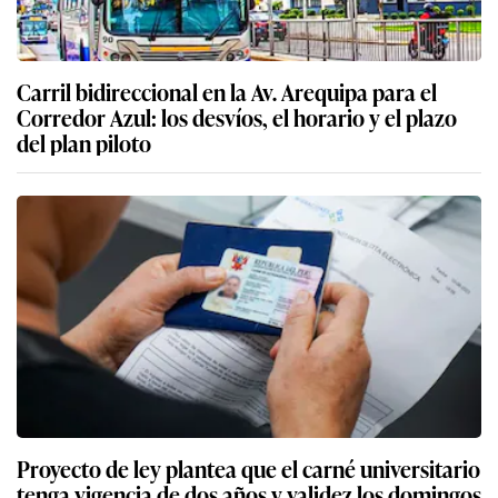
Carril bidireccional en la Av. Arequipa para el
Corredor Azul: los desvíos, el horario y el plazo
del plan piloto
Proyecto de ley plantea que el carné universitario
tenga vigencia de dos años y validez los domingos