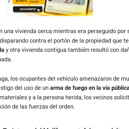
en una vivienda cerca mientras era perseguido por 
 disparando contra el portón de la propiedad que t
la
y otra vivienda contigua también resultó con da
hada.
fuga, los ocupantes del vehículo amenazaron de mu
estigo del uso de un
arma de fuego en la vía públic
materiales y a la persona herida, los vecinos solici
ción de las fuerzas del orden.