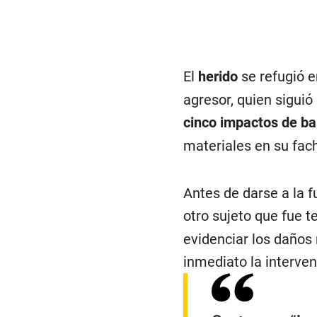
El
herido
se refugió 
agresor, quien siguió
cinco impactos de ba
materiales en su fac
Antes de darse a la 
otro sujeto que fue t
evidenciar los daños 
inmediato la interven