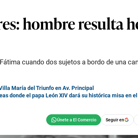
es: hombre resulta h
 de Fátima cuando dos sujetos a bordo de una c
illa María del Triunfo en Av. Principal
as donde el papa León XIV dará su histórica misa en el
Seguir en