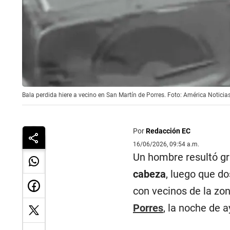
Bala perdida hiere a vecino en San Martín de Porres. Foto: América Noticia
Por
Redacción EC
16/06/2026, 09:54 a.m.
Un hombre resultó g
cabeza
, luego que do
con vecinos de la zon
Porres
, la noche de a