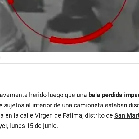
s
ravemente herido luego que una
bala perdida impa
s sujetos al interior de una camioneta estaban dis
a en la calle Virgen de Fátima, distrito de
San Mart
yer, lunes 15 de junio.