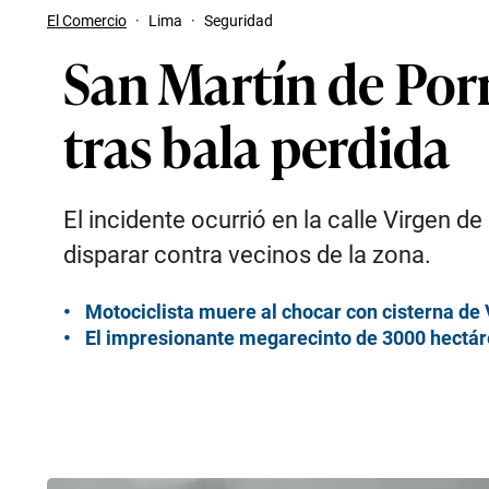
El Comercio
·
Lima
·
Seguridad
San Martín de Porr
tras bala perdida
El incidente ocurrió en la calle Virgen
disparar contra vecinos de la zona.
Motociclista muere al chocar con cisterna de V
El impresionante megarecinto de 3000 hectáre