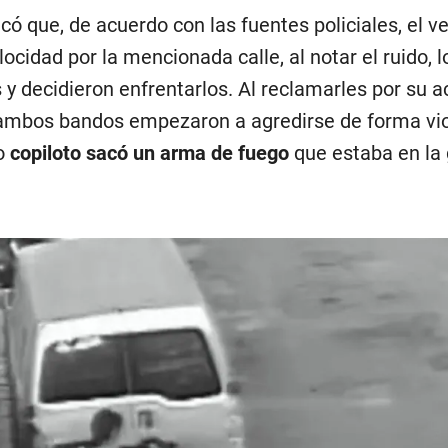
có que, de acuerdo con las fuentes policiales, el v
locidad por la mencionada calle, al notar el ruido, 
 y decidieron enfrentarlos. Al reclamarles por su ac
 ambos bandos empezaron a agredirse de forma vio
o
copiloto sacó un arma de fuego
que estaba en la