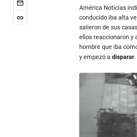
América Noticias indi
conducido iba alta ve
salieron de sus casas
ellos reaccionaron y
hombre que iba com
y empezó a
disparar
.