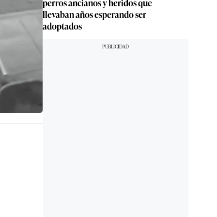
perros ancianos y heridos que
llevaban años esperando ser
adoptados