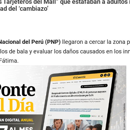
s Tarjeteros del Mall” que estafaban a adulto
ad del ‘cambiazo’
 Nacional del Perú (PNP)
llegaron a cercar la zona 
llos de bala y evaluar los daños causados en los i
 Fátima.