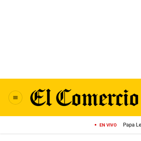
Papa Le
EN VIVO