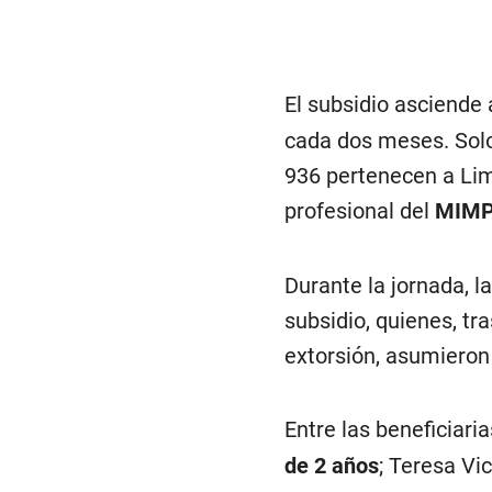
El subsidio asciende
cada dos meses. Solo 
936 pertenecen a Li
profesional del
MIMP 
Durante la jornada, l
subsidio, quienes, tr
extorsión, asumieron 
Entre las beneficiar
de 2 años
; Teresa Vi