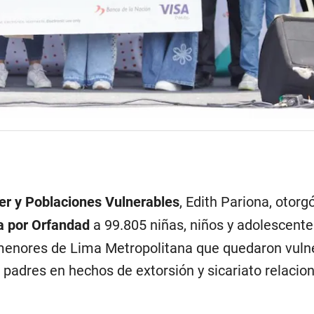
jer y Poblaciones Vulnerables
, Edith Pariona, otorgó
a por Orfandad
a 99.805 niñas, niños y adolescente
7 menores de Lima Metropolitana que quedaron vuln
 padres en hechos de extorsión y sicariato relaci