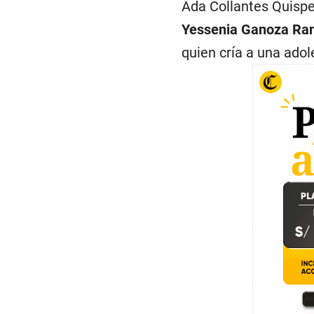
Ada Collantes Quispe
Yessenia Ganoza Ra
quien cría a una adol