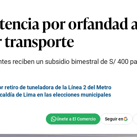
encia por orfandad a
r transporte
ntes reciben un subsidio bimestral de S/ 400 par
r retiro de tuneladora de la Línea 2 del Metro
lcaldía de Lima en las elecciones municipales
Seguir en