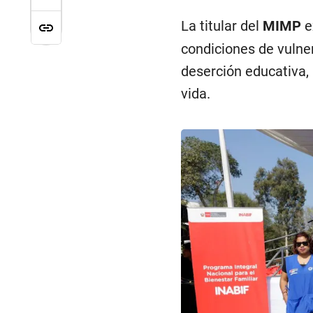
La titular del
MIMP
e
condiciones de vulner
deserción educativa, 
vida.