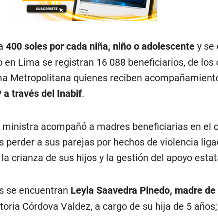
 a
400 soles por cada niña, niño o adolescente
y se 
en Lima se registran 16 088 beneficiarios, de los
ma Metropolitana quienes reciben acompañamient
a través del Inabif
.
a ministra acompañó a madres beneficiarias en el 
as perder a sus parejas por hechos de violencia liga
la crianza de sus hijos y la gestión del apoyo estat
ias se encuentran
Leyla Saavedra Pinedo, madre de
ctoria Córdova Valdez, a cargo de su hija de 5 años;