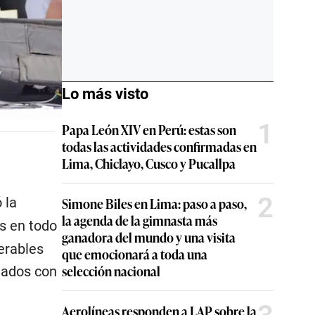
Lo más visto
1
Papa León XIV en Perú: estas son
todas las actividades confirmadas en
Lima, Chiclayo, Cusco y Pucallpa
2
 la
Simone Biles en Lima: paso a paso,
la agenda de la gimnasta más
s en todo
ganadora del mundo y una visita
erables
que emocionará a toda una
selección nacional
onados con
Aerolíneas responden a LAP sobre la