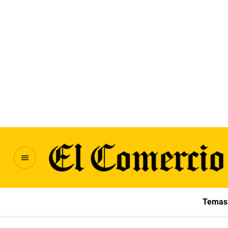
Temas 