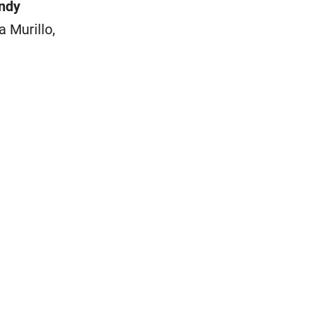
indy
a Murillo,