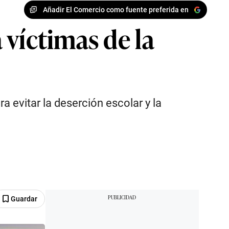
Añadir El Comercio como fuente preferida en
 víctimas de la
a evitar la deserción escolar y la
Guardar