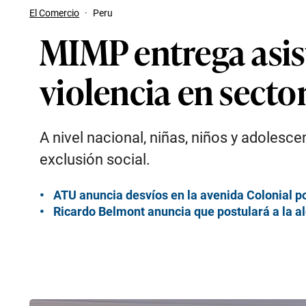
El Comercio
·
Peru
MIMP entrega asist
violencia en secto
A nivel nacional, niñas, niños y adolesce
exclusión social.
ATU anuncia desvíos en la avenida Colonial po
Ricardo Belmont anuncia que postulará a la a