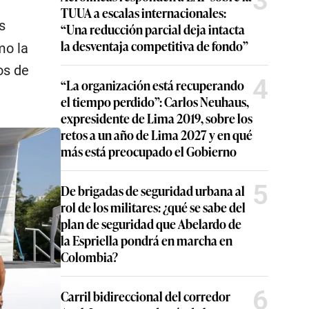
3
TUUA a escalas internacionales:
s
“Una reducción parcial deja intacta
la desventaja competitiva de fondo”
mo la
os de
4
“La organización está recuperando
el tiempo perdido”: Carlos Neuhaus,
expresidente de Lima 2019, sobre los
retos a un año de Lima 2027 y en qué
más está preocupado el Gobierno
5
De brigadas de seguridad urbana al
rol de los militares: ¿qué se sabe del
plan de seguridad que Abelardo de
la Espriella pondrá en marcha en
Colombia?
6
Carril bidireccional del corredor