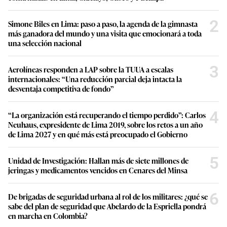
2
Simone Biles en Lima: paso a paso, la agenda de la gimnasta
más ganadora del mundo y una visita que emocionará a toda
una selección nacional
3
Aerolíneas responden a LAP sobre la TUUA a escalas
internacionales: “Una reducción parcial deja intacta la
desventaja competitiva de fondo”
4
“La organización está recuperando el tiempo perdido”: Carlos
Neuhaus, expresidente de Lima 2019, sobre los retos a un año
de Lima 2027 y en qué más está preocupado el Gobierno
5
Unidad de Investigación: Hallan más de siete millones de
jeringas y medicamentos vencidos en Cenares del Minsa
6
De brigadas de seguridad urbana al rol de los militares: ¿qué se
sabe del plan de seguridad que Abelardo de la Espriella pondrá
en marcha en Colombia?