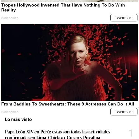
Lo más visto
1
Papa León XIV en Perú: estas son todas las actividades
confirmadas en Lima, Chiclayo, Cusco y Pucallpa