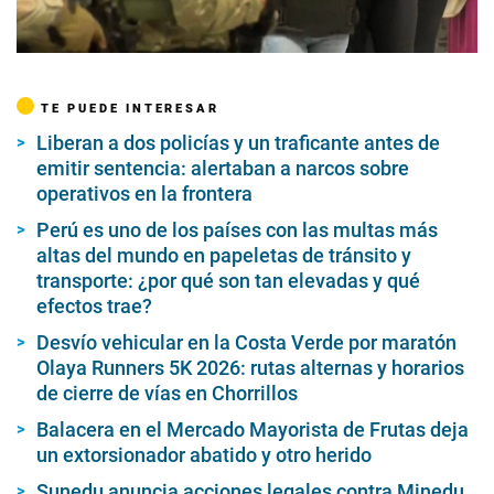
00:00
/
02:26
TE PUEDE INTERESAR
Liberan a dos policías y un traficante antes de
emitir sentencia: alertaban a narcos sobre
operativos en la frontera
Perú es uno de los países con las multas más
altas del mundo en papeletas de tránsito y
transporte: ¿por qué son tan elevadas y qué
efectos trae?
Desvío vehicular en la Costa Verde por maratón
Olaya Runners 5K 2026: rutas alternas y horarios
de cierre de vías en Chorrillos
Balacera en el Mercado Mayorista de Frutas deja
un extorsionador abatido y otro herido
Sunedu anuncia acciones legales contra Minedu