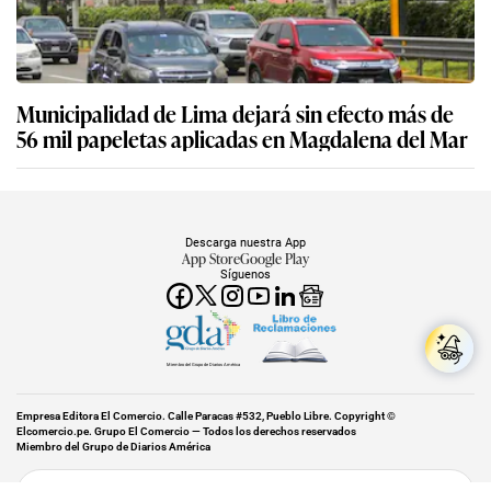
Municipalidad de Lima dejará sin efecto más de
56 mil papeletas aplicadas en Magdalena del Mar
Descarga nuestra App
App Store
Google Play
Síguenos
Miembro del Grupo de Diarios América
Empresa Editora El Comercio. Calle Paracas #532, Pueblo Libre. Copyright ©
Elcomercio.pe. Grupo El Comercio — Todos los derechos reservados
Miembro del Grupo de Diarios América