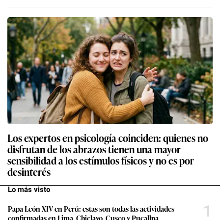
Los expertos en psicología coinciden: quienes no
disfrutan de los abrazos tienen una mayor
sensibilidad a los estímulos físicos y no es por
desinterés
Lo más visto
1
Papa León XIV en Perú: estas son todas las actividades
confirmadas en Lima, Chiclayo, Cusco y Pucallpa