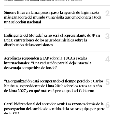
2
Simone Biles en Lima: paso a paso, la agenda de la gimnasta
más ganadora del mundo y una visita que emocionará a toda
una selección nacional
3
Exdirigente del Movadef ya no será el representante de JP en
Ética: entretelones de los acuerdos iniciales sobre la
distribución de las comisiones
4
Aerolíneas responden a LAP sobre la TUUA a escalas
internacionales: “Una reducción parcial deja intacta la
desventaja competitiva de fondo”
5
“La organización está recuperando el tiempo perdido”: Carlos
Neuhaus, expresidente de Lima 2019, sobre los retos a un año
de Lima 2027 y en qué más está preocupado el Gobierno
6
Carril bidireccional del corredor Azul: Las razones detrás de la
postergación del cambio de sentido de la Av. Arequipa por parte
de la ATU