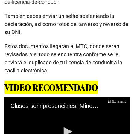
de-licencia-de-conducir
También debes enviar un selfie sosteniendo la
declaración, así como fotos del anverso y reverso de
su DNI.
Estos documentos llegarán al MTC, donde serán
revisados, y si todo se encuentra conforme se le
enviará el duplicado de tu licencia de conducir a la
casilla electrónica.
VIDEO RECOMENDADO
Clases semipresenciales: Minedu informa que comenzarán la próxima semana en un colegio público de Miraflores