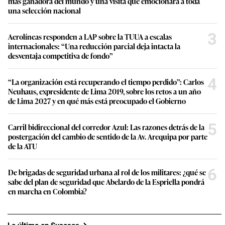
más ganadora del mundo y una visita que emocionará a toda
una selección nacional
3
Aerolíneas responden a LAP sobre la TUUA a escalas
internacionales: “Una reducción parcial deja intacta la
desventaja competitiva de fondo”
4
“La organización está recuperando el tiempo perdido”: Carlos
Neuhaus, expresidente de Lima 2019, sobre los retos a un año
de Lima 2027 y en qué más está preocupado el Gobierno
5
Carril bidireccional del corredor Azul: Las razones detrás de la
postergación del cambio de sentido de la Av. Arequipa por parte
de la ATU
6
De brigadas de seguridad urbana al rol de los militares: ¿qué se
sabe del plan de seguridad que Abelardo de la Espriella pondrá
en marcha en Colombia?