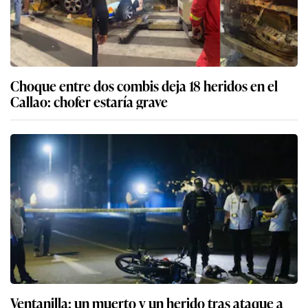
Choque entre dos combis deja 18 heridos en el
Callao: chofer estaría grave
Ventanilla: un muerto y un herido tras ataque a