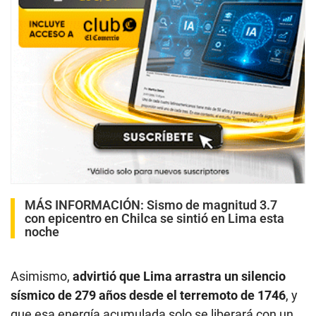
MÁS INFORMACIÓN:
Sismo de magnitud 3.7
con epicentro en Chilca se sintió en Lima esta
noche
Asimismo,
advirtió que Lima arrastra un silencio
sísmico de 279 años desde el terremoto de 1746
, y
que esa energía acumulada solo se liberará con un