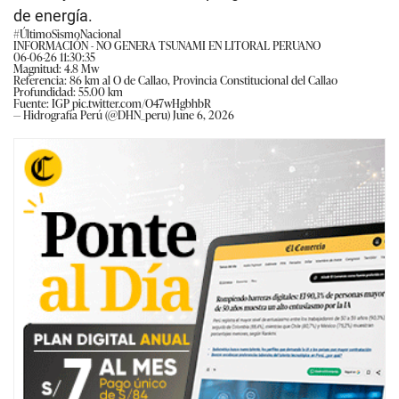
de energía.
#ÚltimoSismoNacional
INFORMACIÓN - NO GENERA TSUNAMI EN LITORAL PERUANO
06-06-26 11:30:35
Magnitud: 4.8 Mw
Referencia: 86 km al O de Callao, Provincia Constitucional del Callao
Profundidad: 55.00 km
Fuente: IGP
pic.twitter.com/O47wHgbhbR
— Hidrografía Perú (@DHN_peru)
June 6, 2026