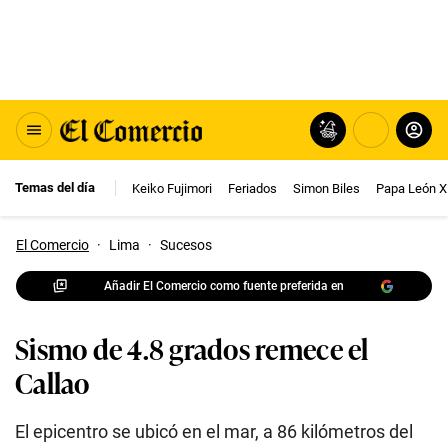
Temas del día
Keiko Fujimori
Feriados
Simon Biles
Papa León X
El Comercio
·
Lima
·
Sucesos
Añadir El Comercio como fuente preferida en
Sismo de 4.8 grados remece el
Callao
El epicentro se ubicó en el mar, a 86 kilómetros del