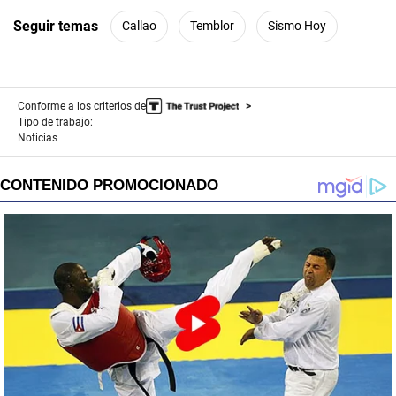
Seguir temas
Callao
Temblor
Sismo Hoy
Conforme a los criterios de
Tipo de trabajo:
Noticias