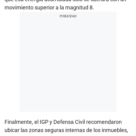
movimiento superior a la magnitud 8.
Finalmente, el IGP y Defensa Civil recomendaron
ubicar las zonas seguras internas de los inmuebles,