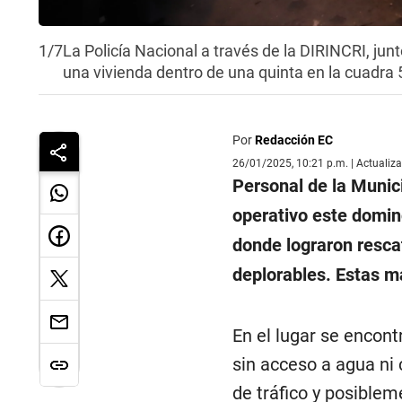
1/7
La Policía Nacional a través de la DIRINCRI, jun
una vivienda dentro de una quinta en la cuadra 
Por
Redacción EC
26/01/2025, 10:21 p.m. | Actualiz
Personal de la Munic
operativo este doming
donde lograron resca
deplorables. Estas m
En el lugar se encont
sin acceso a agua ni
de tráfico y posiblem