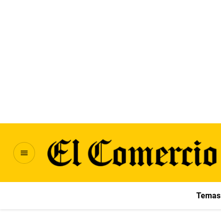
Temas 