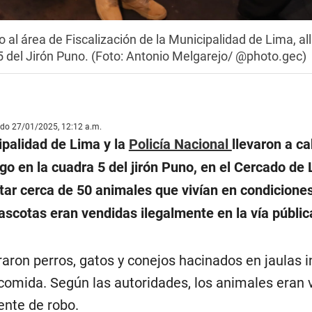
to al área de Fiscalización de la Municipalidad de Lima, a
5 del Jirón Puno. (Foto: Antonio Melgarejo/ @photo.gec)
ado 27/01/2025, 12:12 a.m.
ipalidad de Lima y la
Policía Nacional
llevaron a c
o en la cuadra 5 del jirón Puno, en el Cercado de 
tar cerca de 50 animales que vivían en condicione
ascotas eran vendidas ilegalmente en la vía públic
raron perros, gatos y conejos hacinados en jaulas i
 comida. Según las autoridades, los animales eran 
ente de robo.