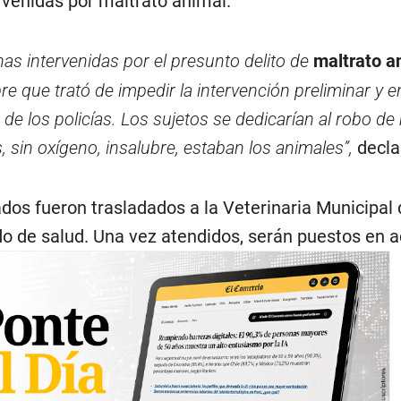
rvenidas por maltrato animal.
as intervenidas por el presunto delito de
maltrato a
 que trató de impedir la intervención preliminar y e
de los policías. Los sujetos se dedicarían al robo d
 sin oxígeno, insalubre, estaban los animales”,
decla
dos fueron trasladados a la Veterinaria Municipal
do de salud. Una vez atendidos, serán puestos en a