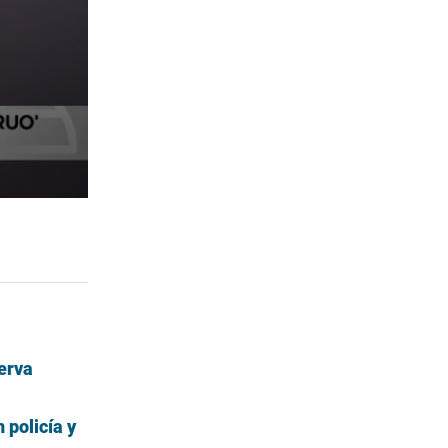
erva
 policía y