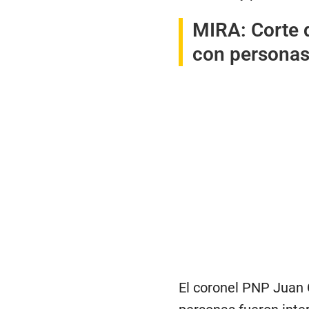
MIRA:
Corte 
con personas
El coronel PNP Juan 