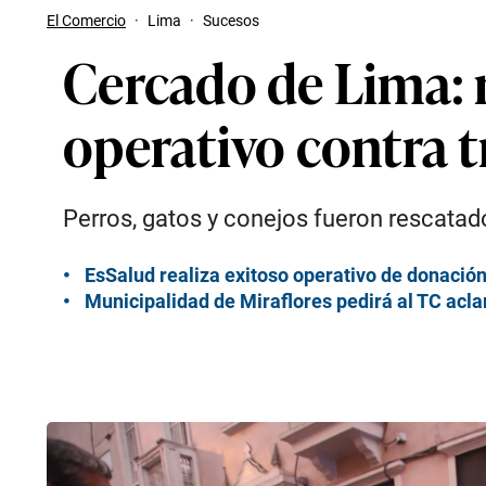
El Comercio
·
Lima
·
Sucesos
Cercado de Lima: r
operativo contra t
Perros, gatos y conejos fueron rescatado
EsSalud realiza exitoso operativo de donación
Municipalidad de Miraflores pedirá al TC aclar