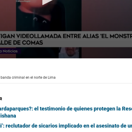
a banda criminal en el norte de Lima
R
rdaparques?: el testimonio de quienes protegen la Res
Mishana
gi’: reclutador de sicarios implicado en el asesinato de un