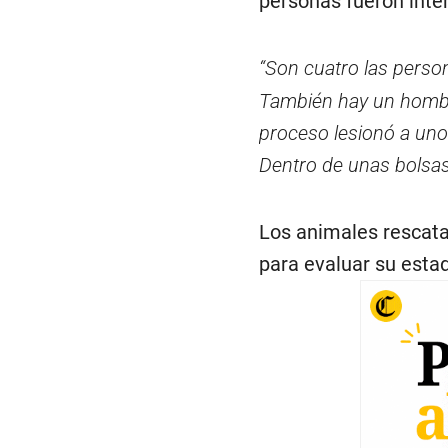
personas fueron inte
“Son cuatro las person
También hay un hombre
proceso lesionó a uno 
Dentro de unas bolsas,
Los animales rescata
para evaluar su esta