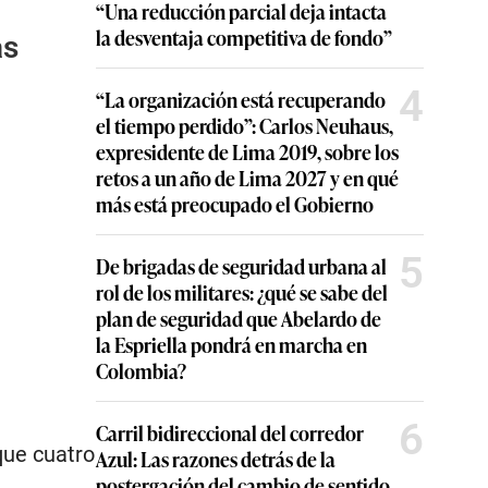
“Una reducción parcial deja intacta
la desventaja competitiva de fondo”
as
4
“La organización está recuperando
el tiempo perdido”: Carlos Neuhaus,
expresidente de Lima 2019, sobre los
retos a un año de Lima 2027 y en qué
más está preocupado el Gobierno
5
De brigadas de seguridad urbana al
rol de los militares: ¿qué se sabe del
plan de seguridad que Abelardo de
la Espriella pondrá en marcha en
Colombia?
6
Carril bidireccional del corredor
que cuatro
Azul: Las razones detrás de la
postergación del cambio de sentido