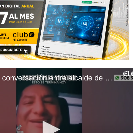
Policía investiga conversación entre alcalde de Comas y alias 'El Monstruo'