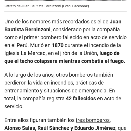
Retrato de Juan Bautista Berninzoni (Foto: Facebook).
Uno de los nombres más recordados es el de
Juan
Bautista Berninzoni
, considerado por la compañía
como el primer bombero fallecido en acto de servicio
en el Perú. Murió en
1870
durante el incendio de la
Iglesia La Merced, en el jirón de la Unión,
luego de
que el techo colapsara mientras combatía el fuego.
A lo largo de los años, otros bomberos también
perdieron la vida en incendios, prácticas de
entrenamiento y situaciones de emergencia. En
total, la compañía registra
42 fallecidos
en acto de
servicio.
Entre ellos figuran también los
tres bomberos
,
Alonso Salas, Raúl Sánchez y Eduardo Jiménez
, que