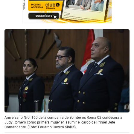
Aniversario Nro. 160 de la compañía de Bomberos Roma 02 condecora a
Judy Romero como primera mujer en asumir el cargo de Primer Jefe
Comandante. (Foto: Eduardo Cavero Sibille)