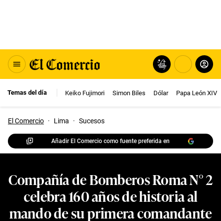
Temas del día
Keiko Fujimori
Simon Biles
Dólar
Papa León XIV
El Comercio
·
Lima
·
Sucesos
Añadir El Comercio como fuente preferida en
Compañía de Bomberos Roma N° 2
celebra 160 años de historia al
mando de su primera comandante