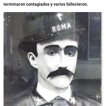
terminaron contagiados y varios fallecieron.