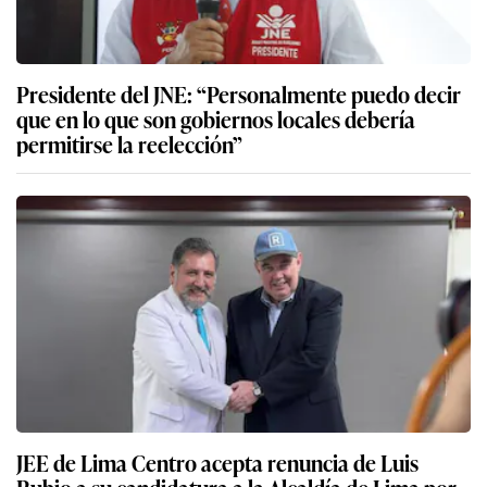
Presidente del JNE: “Personalmente puedo decir
que en lo que son gobiernos locales debería
permitirse la reelección”
JEE de Lima Centro acepta renuncia de Luis
Rubio a su candidatura a la Alcaldía de Lima por