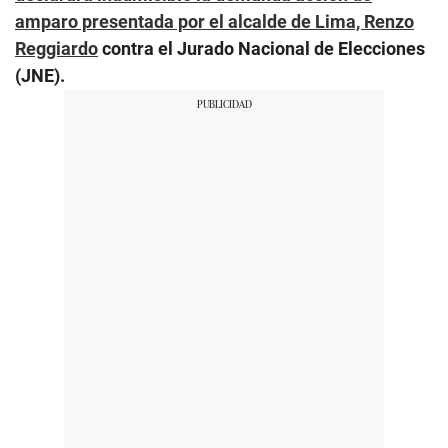
amparo presentada por el alcalde de Lima, Renzo
Reggiardo
contra el Jurado Nacional de Elecciones
(JNE).