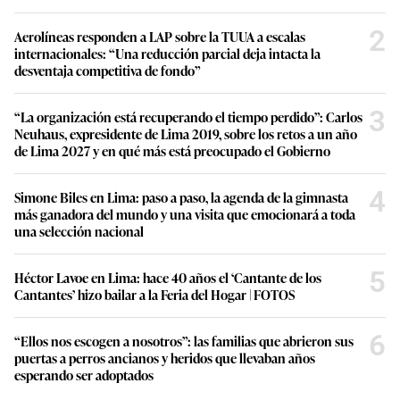
2
Aerolíneas responden a LAP sobre la TUUA a escalas
internacionales: “Una reducción parcial deja intacta la
desventaja competitiva de fondo”
3
“La organización está recuperando el tiempo perdido”: Carlos
Neuhaus, expresidente de Lima 2019, sobre los retos a un año
de Lima 2027 y en qué más está preocupado el Gobierno
4
Simone Biles en Lima: paso a paso, la agenda de la gimnasta
más ganadora del mundo y una visita que emocionará a toda
una selección nacional
5
Héctor Lavoe en Lima: hace 40 años el ‘Cantante de los
Cantantes’ hizo bailar a la Feria del Hogar | FOTOS
6
“Ellos nos escogen a nosotros”: las familias que abrieron sus
puertas a perros ancianos y heridos que llevaban años
esperando ser adoptados