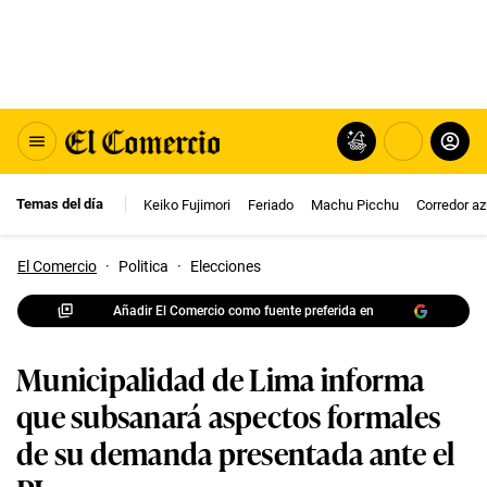
Temas del día
Keiko Fujimori
Feriado
Machu Picchu
Corredor az
El Comercio
·
Politica
·
Elecciones
Añadir El Comercio como fuente preferida en
Municipalidad de Lima informa
que subsanará aspectos formales
de su demanda presentada ante el