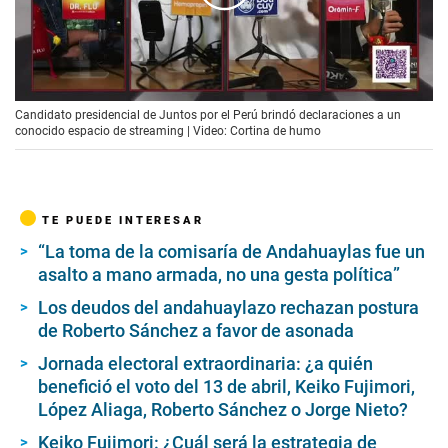
00:00
/
00:55
Candidato presidencial de Juntos por el Perú brindó declaraciones a un
conocido espacio de streaming | Video: Cortina de humo
TE PUEDE INTERESAR
“La toma de la comisaría de Andahuaylas fue un
asalto a mano armada, no una gesta política”
Los deudos del andahuaylazo rechazan postura
de Roberto Sánchez a favor de asonada
Jornada electoral extraordinaria: ¿a quién
benefició el voto del 13 de abril, Keiko Fujimori,
López Aliaga, Roberto Sánchez o Jorge Nieto?
Keiko Fujimori: ¿Cuál será la estrategia de