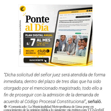
“Dicha solicitud del señor juez será atendida de forma
inmediata, dentro del plazo de tres días que ha sido
otorgado por el mencionado magistrado, todo ello a
fin de proseguir con la admisión de la demanda de
acuerdo al Código Procesal Constitucional”
, señaló.
🔴
#Comunicado
| La Municipalidad Metropolitana de Lima pone en
conocimiento de la opinión pública lo siguiente:
pic.twitter.com/TT7x2exVpT