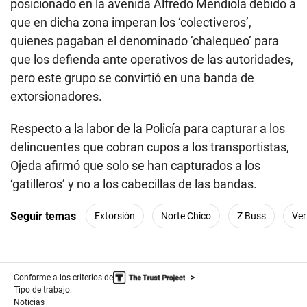
posicionado en la avenida Alfredo Mendiola debido a
que en dicha zona imperan los ‘colectiveros’,
quienes pagaban el denominado ‘chalequeo’ para
que los defienda ante operativos de las autoridades,
pero este grupo se convirtió en una banda de
extorsionadores.
Respecto a la labor de la Policía para capturar a los
delincuentes que cobran cupos a los transportistas,
Ojeda afirmó que solo se han capturados a los
‘gatilleros’ y no a los cabecillas de las bandas.
Seguir temas
Extorsión
Norte Chico
Z Buss
Ver
Conforme a los criterios de
Tipo de trabajo:
Noticias