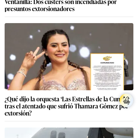
Ventanilla: Dos cústers son incendiadas por
presuntos extorsionadores
¿Qué dijo la orquesta ‘Las Estrellas de la Cumbia’
tras el atentado que sufrió Thamara Gómez por
extorsión?