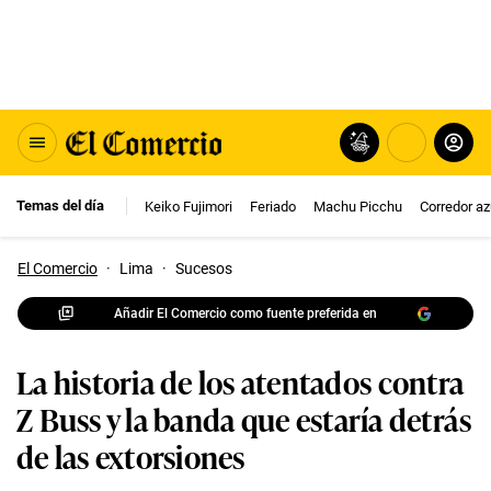
Temas del día
Keiko Fujimori
Feriado
Machu Picchu
Corredor az
El Comercio
·
Lima
·
Sucesos
Añadir El Comercio como fuente preferida en
La historia de los atentados contra
Z Buss y la banda que estaría detrás
de las extorsiones