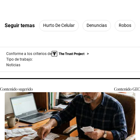
Seguir temas
Hurto De Celular
Denuncias
Robos
Conforme a los criterios de
Tipo de trabajo:
Noticias
Contenido sugerido
Contenido
GEC