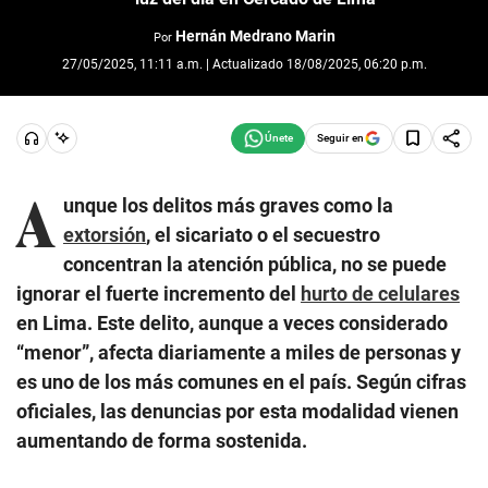
Hernán Medrano Marin
Por
27/05/2025, 11:11 a.m. | Actualizado 18/08/2025, 06:20 p.m.
Seguir en
A
unque los delitos más graves como la
extorsión
, el sicariato o el secuestro
concentran la atención pública, no se puede
ignorar el fuerte incremento del
hurto de celulares
en Lima. Este delito, aunque a veces considerado
“menor”, afecta diariamente a miles de personas y
es uno de los más comunes en el país. Según cifras
oficiales, las denuncias por esta modalidad vienen
aumentando de forma sostenida.