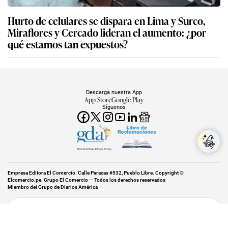
Hurto de celulares se dispara en Lima y Surco,
Miraflores y Cercado lideran el aumento: ¿por
qué estamos tan expuestos?
Descarga nuestra App
App Store
Google Play
Síguenos
Miembro del Grupo de Diarios América
Empresa Editora El Comercio. Calle Paracas #532, Pueblo Libre. Copyright ©
Elcomercio.pe. Grupo El Comercio — Todos los derechos reservados
Miembro del Grupo de Diarios América
Subir