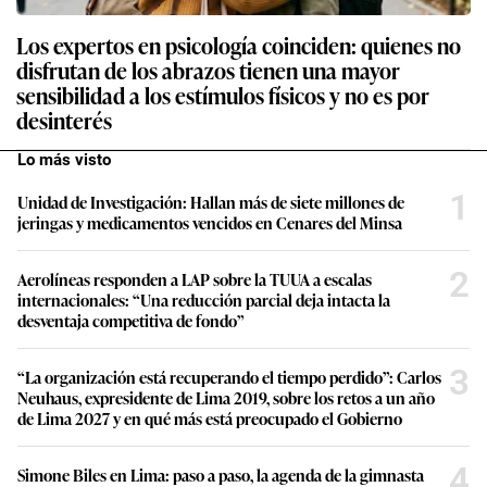
Los expertos en psicología coinciden: quienes no
disfrutan de los abrazos tienen una mayor
sensibilidad a los estímulos físicos y no es por
desinterés
Lo más visto
1
Unidad de Investigación: Hallan más de siete millones de
jeringas y medicamentos vencidos en Cenares del Minsa
2
Aerolíneas responden a LAP sobre la TUUA a escalas
internacionales: “Una reducción parcial deja intacta la
desventaja competitiva de fondo”
3
“La organización está recuperando el tiempo perdido”: Carlos
Neuhaus, expresidente de Lima 2019, sobre los retos a un año
de Lima 2027 y en qué más está preocupado el Gobierno
4
Simone Biles en Lima: paso a paso, la agenda de la gimnasta