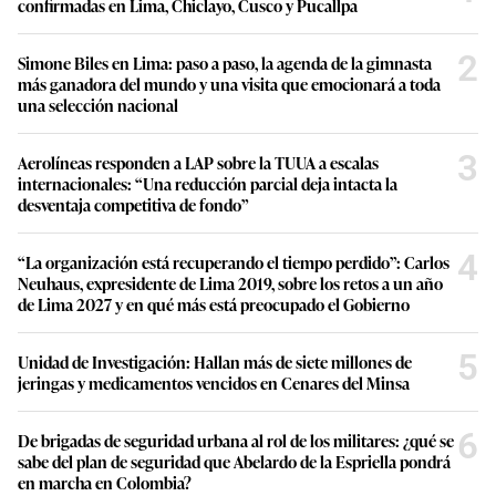
confirmadas en Lima, Chiclayo, Cusco y Pucallpa
2
Simone Biles en Lima: paso a paso, la agenda de la gimnasta
más ganadora del mundo y una visita que emocionará a toda
una selección nacional
3
Aerolíneas responden a LAP sobre la TUUA a escalas
internacionales: “Una reducción parcial deja intacta la
desventaja competitiva de fondo”
4
“La organización está recuperando el tiempo perdido”: Carlos
Neuhaus, expresidente de Lima 2019, sobre los retos a un año
de Lima 2027 y en qué más está preocupado el Gobierno
5
Unidad de Investigación: Hallan más de siete millones de
jeringas y medicamentos vencidos en Cenares del Minsa
6
De brigadas de seguridad urbana al rol de los militares: ¿qué se
sabe del plan de seguridad que Abelardo de la Espriella pondrá
en marcha en Colombia?