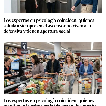
Los expertos en psicología coinciden: quienes
saludan siempre en el ascensor no viven a la
defensiva y tienen apertura social
Los expertos en psicología coinciden: quienes
mantienen la calma en la fila gozan de empatía